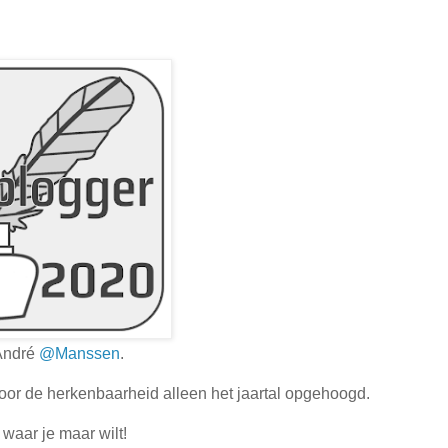
 André
@Manssen
.
oor de herkenbaarheid alleen het jaartal opgehoogd.
waar je maar wilt!