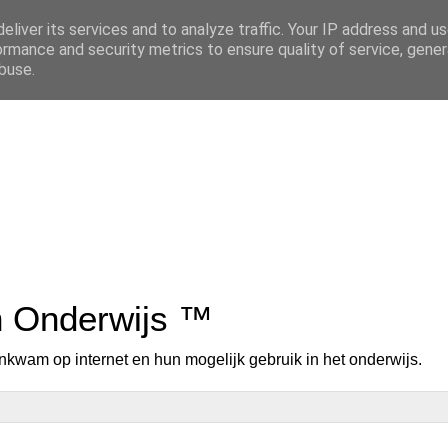
eliver its services and to analyze traffic. Your IP address and u
ormance and security metrics to ensure quality of service, gene
buse.
n Onderwijs ™
nkwam op internet en hun mogelijk gebruik in het onderwijs.