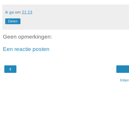
ik ga
om
21:13
Delen
Geen opmerkingen:
Een reactie posten
‹
Inte