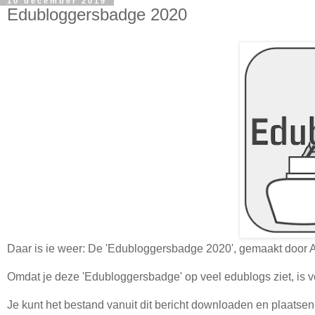
10 december 2019
Edubloggersbadge 2020
Daar is ie weer: De 'Edubloggersbadge 2020', gemaakt door
Omdat je deze 'Edubloggersbadge' op veel edublogs ziet, is v
Je kunt het bestand vanuit dit bericht downloaden en plaatsen 