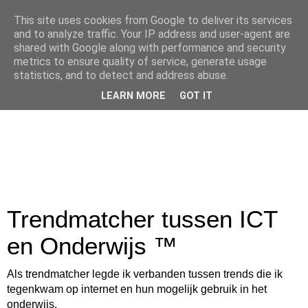
This site uses cookies from Google to deliver its services
and to analyze traffic. Your IP address and user-agent are
shared with Google along with performance and security
metrics to ensure quality of service, generate usage
statistics, and to detect and address abuse.
LEARN MORE
GOT IT
Trendmatcher tussen ICT
en Onderwijs ™
Als trendmatcher legde ik verbanden tussen trends die ik
tegenkwam op internet en hun mogelijk gebruik in het
onderwijs.