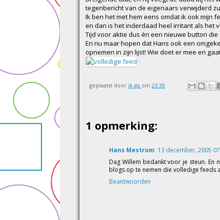
tegenbericht van de eigenaars verwijderd zu
Ik ben het met hem eens omdat ik ook mijn f
en dan is het inderdaad heel irritant als het
Tijd voor aktie dus én een nieuwe button die
En nu maar hopen dat Hans ook een omgekee
opnemen in zijn lijst! Wie doet er mee en ga
geplaatst door
ik ga
om
23:39
1 opmerking:
Hans Mestrum
13 december, 2005 07
Dag Willem bedankt voor je steun. En n
blogs op te nemen die volledige feeds
Beantwoorden