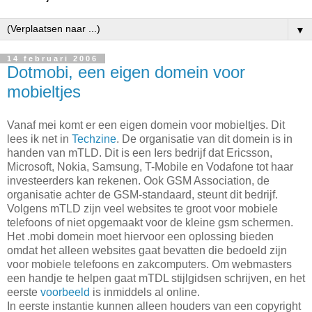
▼
14 februari 2006
Dotmobi, een eigen domein voor
mobieltjes
Vanaf mei komt er een eigen domein voor mobieltjes. Dit
lees ik net in
Techzine
. De organisatie van dit domein is in
handen van mTLD. Dit is een Iers bedrijf dat Ericsson,
Microsoft, Nokia, Samsung, T-Mobile en Vodafone tot haar
investeerders kan rekenen. Ook GSM Association, de
organisatie achter de GSM-standaard, steunt dit bedrijf.
Volgens mTLD zijn veel websites te groot voor mobiele
telefoons of niet opgemaakt voor de kleine gsm schermen.
Het .mobi domein moet hiervoor een oplossing bieden
omdat het alleen websites gaat bevatten die bedoeld zijn
voor mobiele telefoons en zakcomputers. Om webmasters
een handje te helpen gaat mTDL stijlgidsen schrijven, en het
eerste
voorbeeld
is inmiddels al online.
In eerste instantie kunnen alleen houders van een copyright