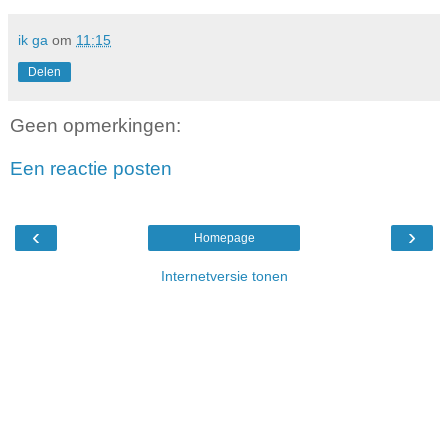
ik ga
om
11:15
Delen
Geen opmerkingen:
Een reactie posten
‹
›
Homepage
Internetversie tonen