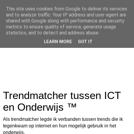
This site uses cookies from Google to deliver its services
and to analyze traffic. Your IP address and user-agent are
shared with Google along with performance and security
metrics to ensure quality of service, generate usage
statistics, and to detect and address abuse.
LEARN MORE
GOT IT
Trendmatcher tussen ICT
en Onderwijs ™
Als trendmatcher legde ik verbanden tussen trends die ik
tegenkwam op internet en hun mogelijk gebruik in het
onderwijs.