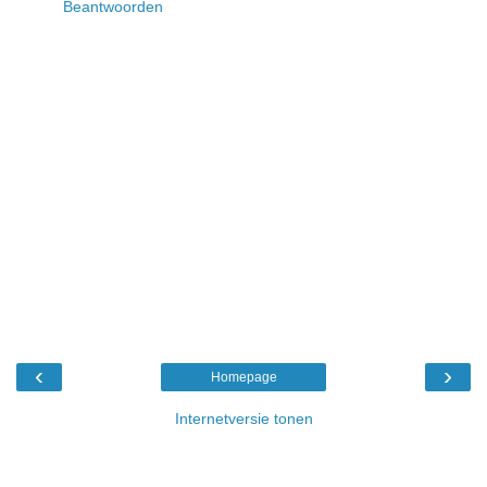
Beantwoorden
‹
›
Homepage
Internetversie tonen