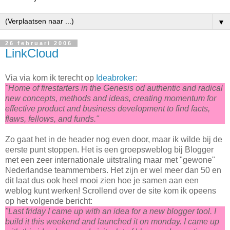
▼
26 februari 2006
LinkCloud
Via via kom ik terecht op
Ideabroker
:
"Home of firestarters in the Genesis od authentic and radical
new concepts, methods and ideas, creating momentum for
effective product and business development to find facts,
flaws, fellows, and funds."
Zo gaat het in de header nog even door, maar ik wilde bij de
eerste punt stoppen. Het is een groepsweblog bij Blogger
met een zeer internationale uitstraling maar met "gewone"
Nederlandse teammembers. Het zijn er wel meer dan 50 en
dit laat dus ook heel mooi zien hoe je samen aan een
weblog kunt werken! Scrollend over de site kom ik opeens
op het volgende bericht:
"Last friday I came up with an idea for a new blogger tool. I
build it this weekend and launched it on monday. I came up