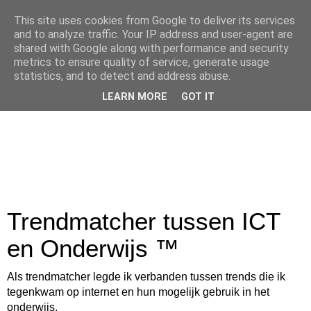
This site uses cookies from Google to deliver its services
and to analyze traffic. Your IP address and user-agent are
shared with Google along with performance and security
metrics to ensure quality of service, generate usage
statistics, and to detect and address abuse.
LEARN MORE
GOT IT
Trendmatcher tussen ICT
en Onderwijs ™
Als trendmatcher legde ik verbanden tussen trends die ik
tegenkwam op internet en hun mogelijk gebruik in het
onderwijs.