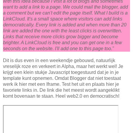
with this idea because I visit a lot of blogs and sometimes
want to add a link to a page. We could mail the blogger, add
a comment but we can't edit the page itself. What I build is a
LinkCloud. It's a small space where visitors can add links
democratically. Every link is added and when more than 20
link are added the one with the least clicks is overwritten.
Links that receive more clicks grow bigger and become
brighter. A LinkCloud is free and you can get one in a few
seconds on the website. I'll add one to this page too."
Dit is dus even in een weekendje gebouwd, natuurlijk
vreselijk roze en verkeert in Alpha, maar het werkt wel! Je
krijgt een klein stukje Javascript toegestuurd dat je in je
template kunt opnemen. Omdat Blogger dat niet toestaat
werk ik hier met een Iframe. Test het uit en plaats hier je
favoriete links in. De link die het meest wordt aangeklikt
komt bovenaan te staan. Heel web2.0 en democratisch!