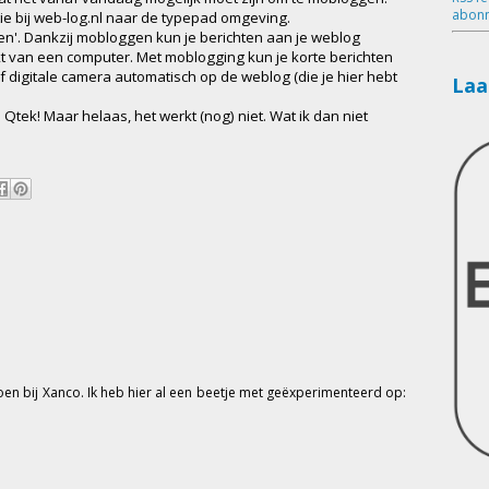
abonn
tie bij web-log.nl naar de typepad omgeving.
n'. Dankzij mobloggen kun je berichten aan je weblog
t van een computer. Met moblogging kun je korte berichten
f digitale camera automatisch op de weblog (die je hier hebt
Laa
n Qtek! Maar helaas, het werkt (nog) niet. Wat ik dan niet
doen bij Xanco. Ik heb hier al een beetje met geëxperimenteerd op: