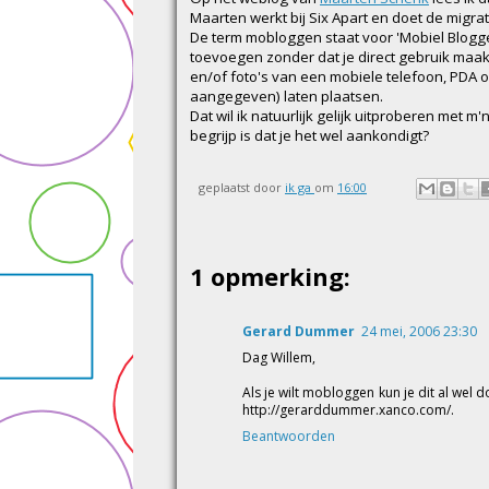
Maarten werkt bij Six Apart en doet de migra
De term mobloggen staat voor 'Mobiel Blogge
toevoegen zonder dat je direct gebruik maak
en/of foto's van een mobiele telefoon, PDA o
aangegeven) laten plaatsen.
Dat wil ik natuurlijk gelijk uitproberen met m'
begrijp is dat je het wel aankondigt?
geplaatst door
ik ga
om
16:00
1 opmerking:
Gerard Dummer
24 mei, 2006 23:30
Dag Willem,
Als je wilt mobloggen kun je dit al wel 
http://gerarddummer.xanco.com/.
Beantwoorden