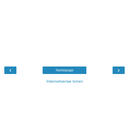
‹
›
Homepage
Internetversie tonen