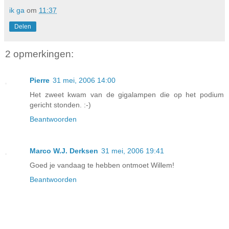
ik ga
om
11:37
Delen
2 opmerkingen:
Pierre
31 mei, 2006 14:00
Het zweet kwam van de gigalampen die op het podium
gericht stonden. :-)
Beantwoorden
Marco W.J. Derksen
31 mei, 2006 19:41
Goed je vandaag te hebben ontmoet Willem!
Beantwoorden