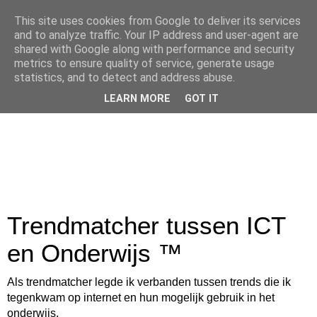
This site uses cookies from Google to deliver its services
and to analyze traffic. Your IP address and user-agent are
shared with Google along with performance and security
metrics to ensure quality of service, generate usage
statistics, and to detect and address abuse.
LEARN MORE
GOT IT
Trendmatcher tussen ICT
en Onderwijs ™
Als trendmatcher legde ik verbanden tussen trends die ik
tegenkwam op internet en hun mogelijk gebruik in het
onderwijs.