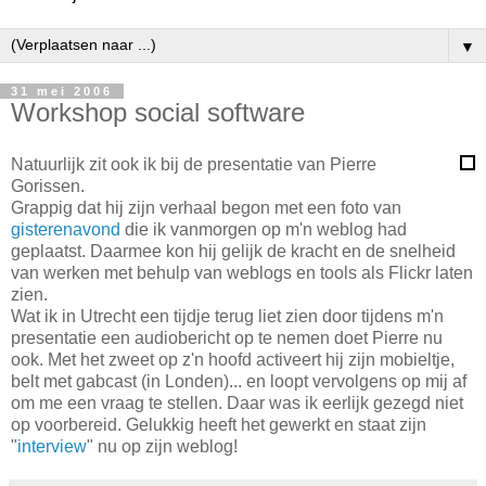
▼
31 mei 2006
Workshop social software
Natuurlijk zit ook ik bij de presentatie van Pierre
Gorissen.
Grappig dat hij zijn verhaal begon met een foto van
gisterenavond
die ik vanmorgen op m'n weblog had
geplaatst. Daarmee kon hij gelijk de kracht en de snelheid
van werken met behulp van weblogs en tools als Flickr laten
zien.
Wat ik in Utrecht een tijdje terug liet zien door tijdens m'n
presentatie een audiobericht op te nemen doet Pierre nu
ook. Met het zweet op z'n hoofd activeert hij zijn mobieltje,
belt met gabcast (in Londen)... en loopt vervolgens op mij af
om me een vraag te stellen. Daar was ik eerlijk gezegd niet
op voorbereid. Gelukkig heeft het gewerkt en staat zijn
"
interview
" nu op zijn weblog!