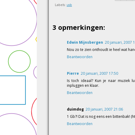
Labels:
usb
3 opmerkingen:
Edwin Mijnsbergen
20 januari, 2007 
Nou zo te zien onthoudt ie heel wat han
Beantwoorden
Pierre
20 januari, 2007 17:50
Is toch ideaal? Kun je naar muziek lu
inpluggen en klaar.
Beantwoorden
duimdog
20 januari, 2007 21:06
1 Gb?! Dat is nog eens een bittenbak! (h
Beantwoorden