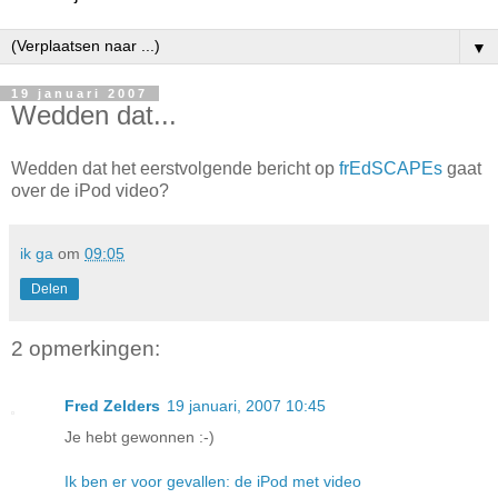
▼
19 januari 2007
Wedden dat...
Wedden dat het eerstvolgende bericht op
frEdSCAPEs
gaat
over de iPod video?
ik ga
om
09:05
Delen
2 opmerkingen:
Fred Zelders
19 januari, 2007 10:45
Je hebt gewonnen :-)
Ik ben er voor gevallen: de iPod met video