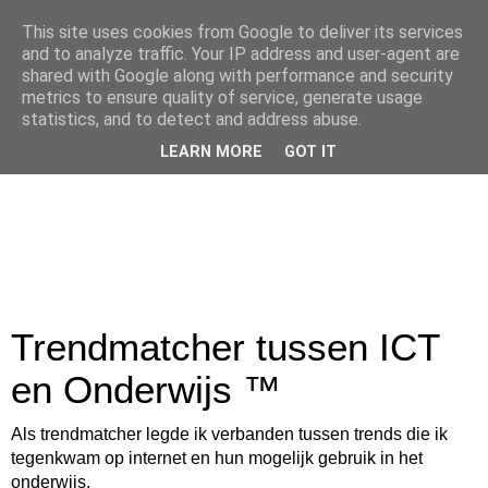
This site uses cookies from Google to deliver its services
and to analyze traffic. Your IP address and user-agent are
shared with Google along with performance and security
metrics to ensure quality of service, generate usage
statistics, and to detect and address abuse.
LEARN MORE
GOT IT
Trendmatcher tussen ICT
en Onderwijs ™
Als trendmatcher legde ik verbanden tussen trends die ik
tegenkwam op internet en hun mogelijk gebruik in het
onderwijs.