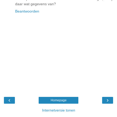
daar wat gegevens van?
Beantwoorden
‹
›
Homepage
Internetversie tonen