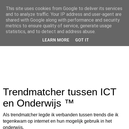
This site uses cookies from Google to deliver its services
and to analyze traffic. Your IP address and user-agent are
shared with Google along with performance and security
metrics to ensure quality of service, generate usage
statistics, and to detect and address abuse.
LEARN MORE
GOT IT
Trendmatcher tussen ICT
en Onderwijs ™
Als trendmatcher legde ik verbanden tussen trends die ik
tegenkwam op internet en hun mogelijk gebruik in het
onderwijs.