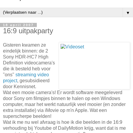
▼
18 april 2007
16:9 uitpakparty
Gisteren kwamen ze
eindelijk binnen: de 2
Sony HDR-HC7 High
Definition videocamera's
die ik besteld heb voor
"ons"
streaming video
project
, gesubsidieerd
door Kennisnet.
Wat een mooie camera's! Er wordt software meegeleverd
door Sony om filmpjes binnen te halen op een Windows
computer, maar het werkt natuurlijk veel mooier (en zonder
extra installatie) via iMovie op m'n Apple. Wat een
superscherpe beelden!
Wat ik me nu wel afvraag is hoe ik die beelden in de 16:9
verhouding bij Youtube of DailyMotion krijg, want dat is me