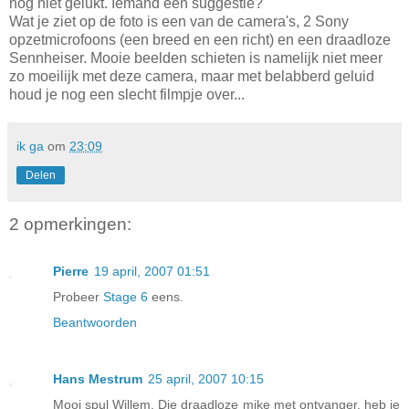
nog niet gelukt. Iemand een suggestie?
Wat je ziet op de foto is een van de camera's, 2 Sony
opzetmicrofoons (een breed en een richt) en een draadloze
Sennheiser. Mooie beelden schieten is namelijk niet meer
zo moeilijk met deze camera, maar met belabberd geluid
houd je nog een slecht filmpje over...
ik ga
om
23:09
Delen
2 opmerkingen:
Pierre
19 april, 2007 01:51
Probeer
Stage 6
eens.
Beantwoorden
Hans Mestrum
25 april, 2007 10:15
Mooi spul Willem. Die draadloze mike met ontvanger, heb je