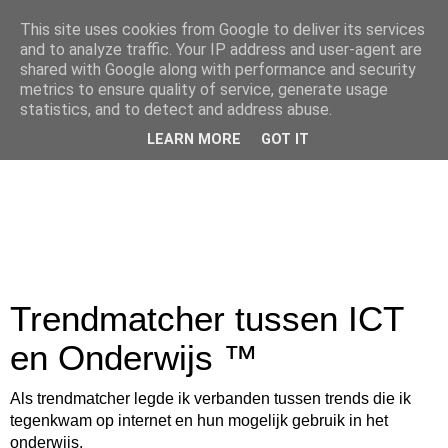
This site uses cookies from Google to deliver its services
and to analyze traffic. Your IP address and user-agent are
shared with Google along with performance and security
metrics to ensure quality of service, generate usage
statistics, and to detect and address abuse.
LEARN MORE
GOT IT
Trendmatcher tussen ICT
en Onderwijs ™
Als trendmatcher legde ik verbanden tussen trends die ik
tegenkwam op internet en hun mogelijk gebruik in het
onderwijs.