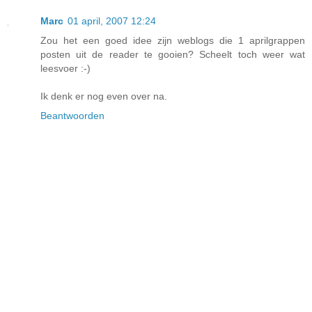
Marc
01 april, 2007 12:24
Zou het een goed idee zijn weblogs die 1 aprilgrappen
posten uit de reader te gooien? Scheelt toch weer wat
leesvoer :-)
Ik denk er nog even over na.
Beantwoorden