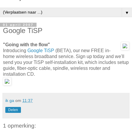
▼
01 april 2007
Google TiSP
"Going with the flow"
Introducing
Google TiSP
(BETA), our new FREE in-
home wireless broadband service. Sign up today and we'll
send you your TiSP self-installation kit, which includes setup
guide, fiber-optic cable, spindle, wireless router and
installation CD.
ik ga
om
11:37
Delen
1 opmerking: