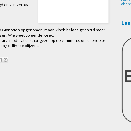
abonn
d en zijn verhaal
Laa
o Gianotten opgenomen, maar ik heb helaas geen tijd meer
tsen. Wie weet volgende week.
 uit:
moderatie is aangezet op de comments om ellende te
g offline te blijven...