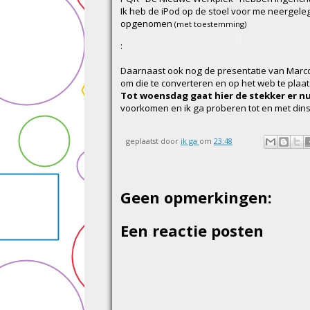
Ik heb de iPod op de stoel voor me neergeleg
opgenomen
(met toestemming)
:
Daarnaast ook nog de presentatie van Marc
om die te converteren en op het web te plaa
Tot woensdag gaat hier de stekker er nu
voorkomen en ik ga proberen tot en met dinsda
geplaatst door
ik ga
om
23:48
Geen opmerkingen:
Een reactie posten