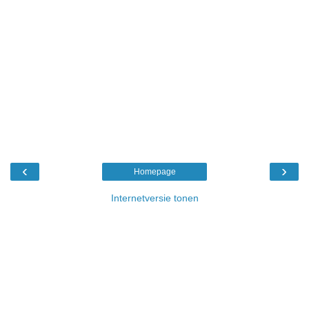
‹
›
Homepage
Internetversie tonen