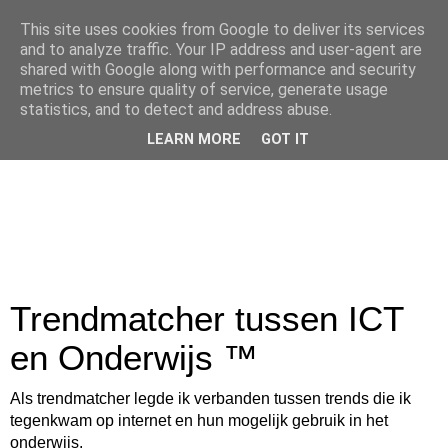
This site uses cookies from Google to deliver its services
and to analyze traffic. Your IP address and user-agent are
shared with Google along with performance and security
metrics to ensure quality of service, generate usage
statistics, and to detect and address abuse.
LEARN MORE
GOT IT
Trendmatcher tussen ICT
en Onderwijs ™
Als trendmatcher legde ik verbanden tussen trends die ik
tegenkwam op internet en hun mogelijk gebruik in het
onderwijs.