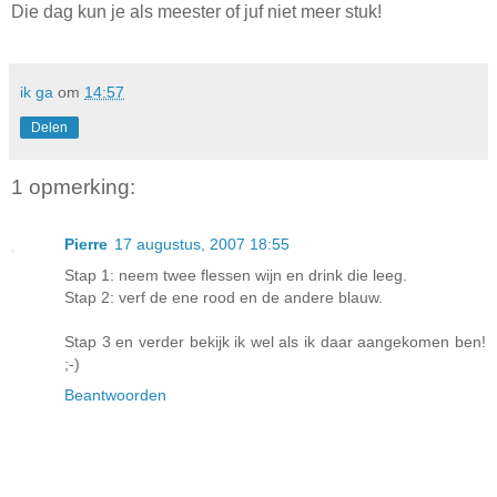
Die dag kun je als meester of juf niet meer stuk!
ik ga
om
14:57
Delen
1 opmerking:
Pierre
17 augustus, 2007 18:55
Stap 1: neem twee flessen wijn en drink die leeg.
Stap 2: verf de ene rood en de andere blauw.
Stap 3 en verder bekijk ik wel als ik daar aangekomen ben!
;-)
Beantwoorden