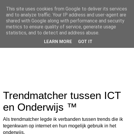
This site uses cookies from Google to deliver its services
and to analyze traffic. Your IP address and user-agent are
shared with Google along with performance and security
metrics to ensure quality of service, generate usage
statistics, and to detect and address abuse.
LEARN MORE
GOT IT
Trendmatcher tussen ICT
en Onderwijs ™
Als trendmatcher legde ik verbanden tussen trends die ik
tegenkwam op internet en hun mogelijk gebruik in het
onderwijs.