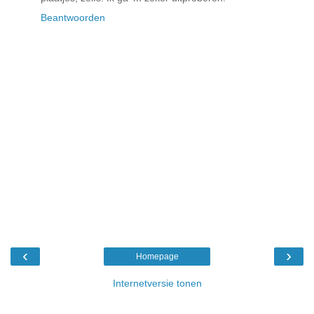
Beantwoorden
‹
›
Homepage
Internetversie tonen