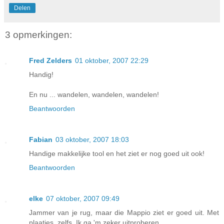
Delen
3 opmerkingen:
Fred Zelders
01 oktober, 2007 22:29
Handig!
En nu ... wandelen, wandelen, wandelen!
Beantwoorden
Fabian
03 oktober, 2007 18:03
Handige makkelijke tool en het ziet er nog goed uit ook!
Beantwoorden
elke
07 oktober, 2007 09:49
Jammer van je rug, maar die Mappio ziet er goed uit. Met
plaatjes, zelfs. Ik ga 'm zeker uitproberen.