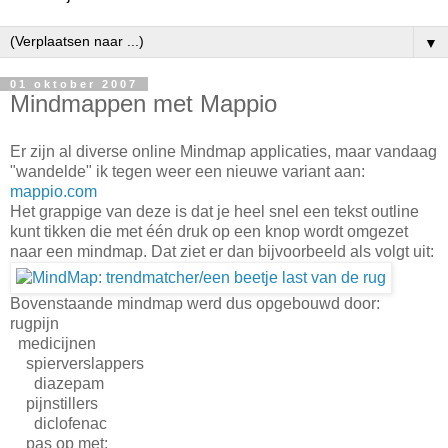
▼
01 oktober 2007
Mindmappen met Mappio
Er zijn al diverse online Mindmap applicaties, maar vandaag
"wandelde" ik tegen weer een nieuwe variant aan:
mappio.com
Het grappige van deze is dat je heel snel een tekst outline
kunt tikken die met één druk op een knop wordt omgezet
naar een mindmap. Dat ziet er dan bijvoorbeeld als volgt uit:
Bovenstaande mindmap werd dus opgebouwd door:
rugpijn
medicijnen
spierverslappers
diazepam
pijnstillers
diclofenac
pas op met: