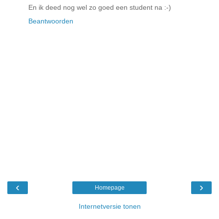
En ik deed nog wel zo goed een student na :-)
Beantwoorden
‹
›
Homepage
Internetversie tonen