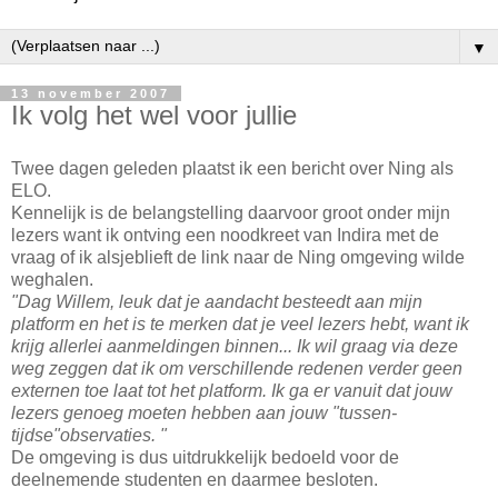
▼
13 november 2007
Ik volg het wel voor jullie
Twee dagen geleden plaatst ik een bericht over Ning als
ELO.
Kennelijk is de belangstelling daarvoor groot onder mijn
lezers want ik ontving een noodkreet van Indira met de
vraag of ik alsjeblieft de link naar de Ning omgeving wilde
weghalen.
"Dag Willem, leuk dat je aandacht besteedt aan mijn
platform en het is te merken dat je veel lezers hebt, want ik
krijg allerlei aanmeldingen binnen... Ik wil graag via deze
weg zeggen dat ik om verschillende redenen verder geen
externen toe laat tot het platform. Ik ga er vanuit dat jouw
lezers genoeg moeten hebben aan jouw "tussen-
tijdse"observaties. "
De omgeving is dus uitdrukkelijk bedoeld voor de
deelnemende studenten en daarmee besloten.