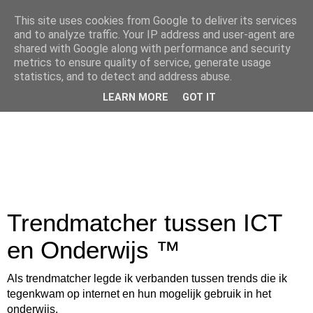
This site uses cookies from Google to deliver its services
and to analyze traffic. Your IP address and user-agent are
shared with Google along with performance and security
metrics to ensure quality of service, generate usage
statistics, and to detect and address abuse.
LEARN MORE
GOT IT
Trendmatcher tussen ICT
en Onderwijs ™
Als trendmatcher legde ik verbanden tussen trends die ik
tegenkwam op internet en hun mogelijk gebruik in het
onderwijs.