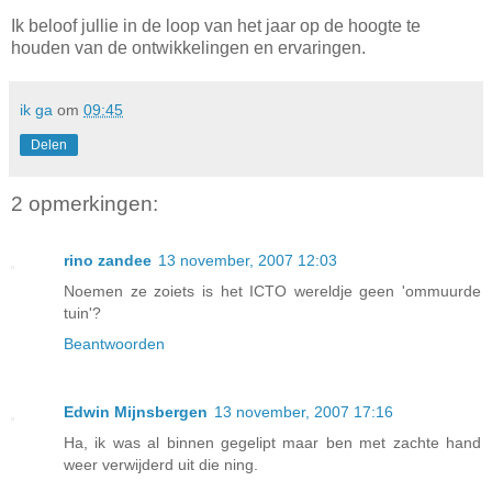
Ik beloof jullie in de loop van het jaar op de hoogte te
houden van de ontwikkelingen en ervaringen.
ik ga
om
09:45
Delen
2 opmerkingen:
rino zandee
13 november, 2007 12:03
Noemen ze zoiets is het ICTO wereldje geen 'ommuurde
tuin'?
Beantwoorden
Edwin Mijnsbergen
13 november, 2007 17:16
Ha, ik was al binnen gegelipt maar ben met zachte hand
weer verwijderd uit die ning.