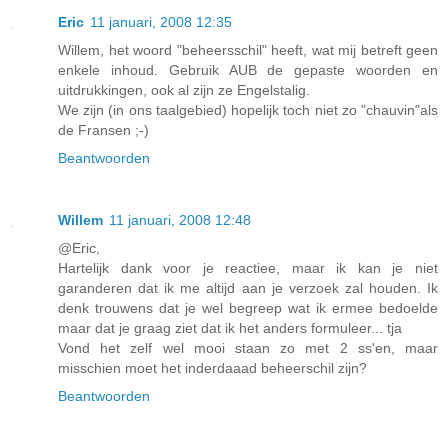
Eric
11 januari, 2008 12:35
Willem, het woord "beheersschil" heeft, wat mij betreft geen
enkele inhoud. Gebruik AUB de gepaste woorden en
uitdrukkingen, ook al zijn ze Engelstalig.
We zijn (in ons taalgebied) hopelijk toch niet zo "chauvin"als
de Fransen ;-)
Beantwoorden
Willem
11 januari, 2008 12:48
@Eric,
Hartelijk dank voor je reactiee, maar ik kan je niet
garanderen dat ik me altijd aan je verzoek zal houden. Ik
denk trouwens dat je wel begreep wat ik ermee bedoelde
maar dat je graag ziet dat ik het anders formuleer... tja
Vond het zelf wel mooi staan zo met 2 ss'en, maar
misschien moet het inderdaaad beheerschil zijn?
Beantwoorden