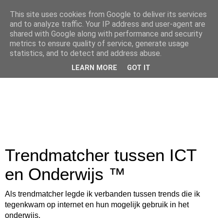
This site uses cookies from Google to deliver its services
and to analyze traffic. Your IP address and user-agent are
shared with Google along with performance and security
metrics to ensure quality of service, generate usage
statistics, and to detect and address abuse.
LEARN MORE
GOT IT
Trendmatcher tussen ICT
en Onderwijs ™
Als trendmatcher legde ik verbanden tussen trends die ik
tegenkwam op internet en hun mogelijk gebruik in het
onderwijs.