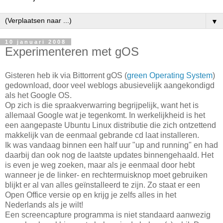
▼
10 januari 2008
Experimenteren met gOS
Gisteren heb ik via Bittorrent gOS (
green Operating System
)
gedownload, door veel weblogs abusievelijk aangekondigd
als het Google OS.
Op zich is die spraakverwarring begrijpelijk, want het is
allemaal Google wat je tegenkomt. In werkelijkheid is het
een aangepaste Ubuntu Linux distributie die zich ontzettend
makkelijk van de eenmaal gebrande cd laat installeren.
Ik was vandaag binnen een half uur "up and running" en had
daarbij dan ook nog de laatste updates binnengehaald. Het
is even je weg zoeken, maar als je eenmaal door hebt
wanneer je de linker- en rechtermuisknop moet gebruiken
blijkt er al van alles geïnstalleerd te zijn. Zo staat er een
Open Office versie op en krijg je zelfs alles in het
Nederlands als je wilt!
Een screencapture programma is niet standaard aanwezig