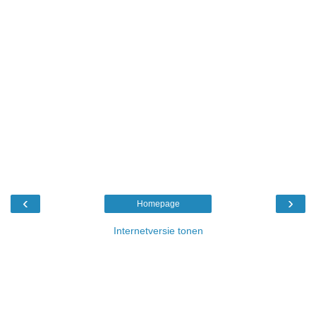
‹
›
Homepage
Internetversie tonen