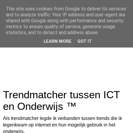
This site uses cookies from Google to deliver its services
and to analyze traffic. Your IP address and user-agent are
shared with Google along with performance and security
metrics to ensure quality of service, generate usage
statistics, and to detect and address abuse.
LEARN MORE
GOT IT
Trendmatcher tussen ICT
en Onderwijs ™
Als trendmatcher legde ik verbanden tussen trends die ik
tegenkwam op internet en hun mogelijk gebruik in het
onderwijs.