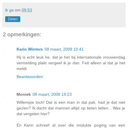
ik ga
om
09:53
Delen
2 opmerkingen:
Karin Winters
08 maart, 2008 10:41
Hij is echt leuk he, dat je het bij internationale vrouwendag
vermelding plakt vergeef ik je dan. Feit alleen al dat je het
meldt
Beantwoorden
Moniek
08 maart, 2008 19:23
Willempie toch! Dat is een man in dat pak, had je dat niet
gezien? Ik dacht dat mannen altijd op tieten letten... Was je
dat vergeten hier?
En Karin schreef al over die mislukte poging van een