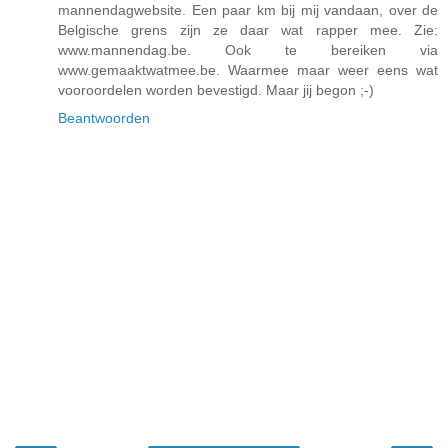
mannendagwebsite. Een paar km bij mij vandaan, over de
Belgische grens zijn ze daar wat rapper mee. Zie:
www.mannendag.be. Ook te bereiken via
www.gemaaktwatmee.be. Waarmee maar weer eens wat
vooroordelen worden bevestigd. Maar jij begon ;-)
Beantwoorden