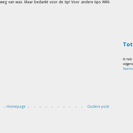
weg van was. Maar bedankt voor de tip! Voor andere tips WIKI-
Tot
Ik heb
volgen
Naamsv
Homepage
Oudere post