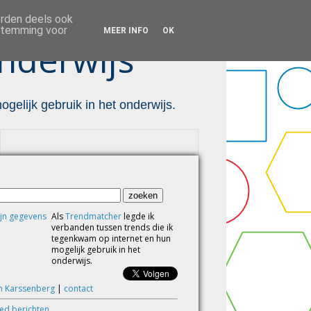
orden deels ook
estemming voor
MEER INFO
OK
nderwijs ™
gelijk gebruik in het onderwijs.
Als
Trendmatcher
legde ik
verbanden tussen trends die ik
tegenkwam op internet en hun
mogelijk gebruik in het
onderwijs.
m Karssenberg
|
contact
eed berichten