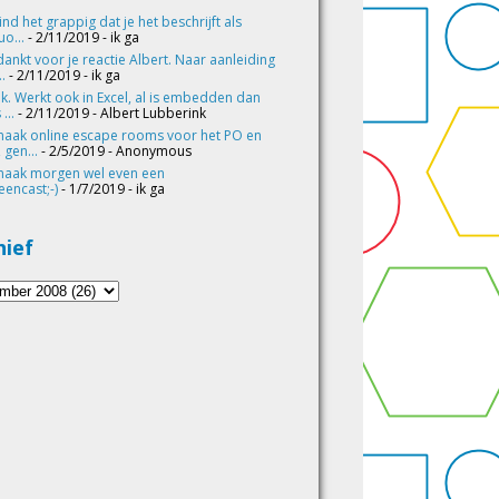
vind het grappig dat je het beschrijft als
o...
- 2/11/2019
- ik ga
ankt voor je reactie Albert. Naar aanleiding
..
- 2/11/2019
- ik ga
k. Werkt ook in Excel, al is embedden dan
 ...
- 2/11/2019
- Albert Lubberink
maak online escape rooms voor het PO en
 gen...
- 2/5/2019
- Anonymous
maak morgen wel even een
eencast;-)
- 1/7/2019
- ik ga
hief