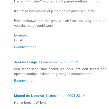
kosten <-> baten? vooruitgang? paniekvoetbal? hmmm...
tijd om te overwegen of je nog op de juiste schuit zit?
Ben benieuwd hoe dat gaat voelen? en hoe lang het duurt
voordat het gevoeld word.
Groeten,
Ernst
Beantwoorden
Joël de Bruijn
11 december, 2008 23:13
een technische stok achter de deur om een tekort aan
opvoedkundige invloed op gedrag te compenseren...
Beantwoorden
Marcel de Leeuwe
11 december, 2008 23:14
Heftig bericht Willem,