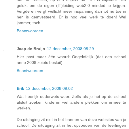
gelukt om de eigen (IT)leiding web2.0 minded te krijgen.
Vergde en vergt wellicht méér inspanning dan tot nu toe in
hen is geïnvesteerd. Er is nog veel werk te doen! Wel
jammer, toch
Beantwoorden
Jaap de Bruijn
12 december, 2008 08:29
Hier past maar één woord: Ongelofelijk (dat een school
anno 2008 zoiets besluit)
Beantwoorden
Erik
12 december, 2008 09:02
Wat heerlijk ouderwets weer. Zelfs als je het op de school
afsluit zoeken kinderen wel andere plekken om ermee te
werken.
De uitdaging zit niet in het bannen van deze websites van je
school. De uitdaging zit in het opvoeden van de leerlingen