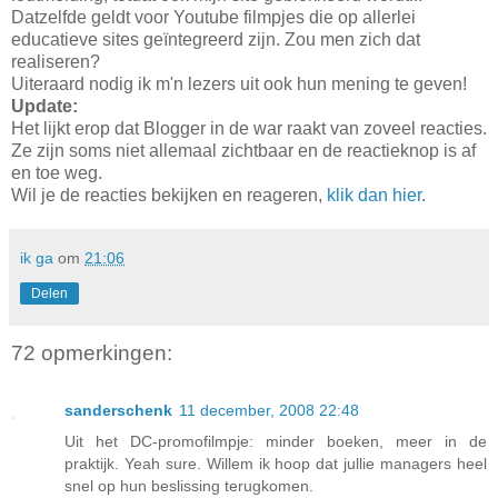
Datzelfde geldt voor Youtube filmpjes die op allerlei
educatieve sites geïntegreerd zijn. Zou men zich dat
realiseren?
Uiteraard nodig ik m'n lezers uit ook hun mening te geven!
Update:
Het lijkt erop dat Blogger in de war raakt van zoveel reacties.
Ze zijn soms niet allemaal zichtbaar en de reactieknop is af
en toe weg.
Wil je de reacties bekijken en reageren,
klik dan hier
.
ik ga
om
21:06
Delen
72 opmerkingen:
sanderschenk
11 december, 2008 22:48
Uit het DC-promofilmpje: minder boeken, meer in de
praktijk. Yeah sure. Willem ik hoop dat jullie managers heel
snel op hun beslissing terugkomen.