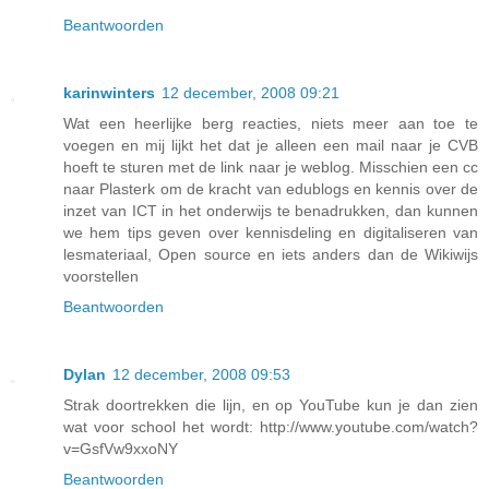
Beantwoorden
karinwinters
12 december, 2008 09:21
Wat een heerlijke berg reacties, niets meer aan toe te
voegen en mij lijkt het dat je alleen een mail naar je CVB
hoeft te sturen met de link naar je weblog. Misschien een cc
naar Plasterk om de kracht van edublogs en kennis over de
inzet van ICT in het onderwijs te benadrukken, dan kunnen
we hem tips geven over kennisdeling en digitaliseren van
lesmateriaal, Open source en iets anders dan de Wikiwijs
voorstellen
Beantwoorden
Dylan
12 december, 2008 09:53
Strak doortrekken die lijn, en op YouTube kun je dan zien
wat voor school het wordt: http://www.youtube.com/watch?
v=GsfVw9xxoNY
Beantwoorden