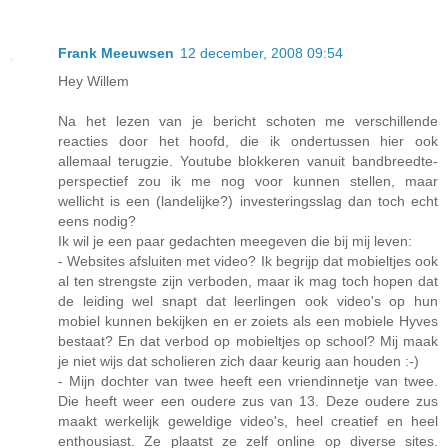
Frank Meeuwsen
12 december, 2008 09:54
Hey Willem
Na het lezen van je bericht schoten me verschillende
reacties door het hoofd, die ik ondertussen hier ook
allemaal terugzie. Youtube blokkeren vanuit bandbreedte-
perspectief zou ik me nog voor kunnen stellen, maar
wellicht is een (landelijke?) investeringsslag dan toch echt
eens nodig?
Ik wil je een paar gedachten meegeven die bij mij leven:
- Websites afsluiten met video? Ik begrijp dat mobieltjes ook
al ten strengste zijn verboden, maar ik mag toch hopen dat
de leiding wel snapt dat leerlingen ook video's op hun
mobiel kunnen bekijken en er zoiets als een mobiele Hyves
bestaat? En dat verbod op mobieltjes op school? Mij maak
je niet wijs dat scholieren zich daar keurig aan houden :-)
- Mijn dochter van twee heeft een vriendinnetje van twee.
Die heeft weer een oudere zus van 13. Deze oudere zus
maakt werkelijk geweldige video's, heel creatief en heel
enthousiast. Ze plaatst ze zelf online op diverse sites.