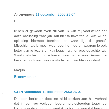
Anonymous
11 december, 2008 23:07
Hi,
ik ben er gewoon even stil van. Ik kan mij voorstellen dat
deze beslissing voor jou ook niet te bevatten is. Wat wil de
opleiding hiermee bereiken en waar ligt de grens?
Misschien als je meer weet over het hoe en waarom je ook
beter aan je lezers uit kan leggen wat er precies achter zit.
Want zoals het nu omschreven wordt is het voor niemand te
bevatten, ook niet voor de studenten. Slechte zaak dus!
Moqub
Beantwoorden
Geert Veneklaas
11 december, 2008 23:07
Dit soort berichten doet me altijd denken aan het verhaal
dat in een ver verleden boeren protesteerden tegen de
komst van de stoomtrein omdat ze bang waren dat hun vee