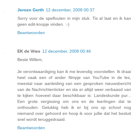
Jeroen Gerth
12 december, 2008 00:37
Sorry voor de spelfouten in mijn stuk. Tis al laat en ik kan
geen edit-knopje vinden. :-)
Beantwoorden
EK de Vries
12 december, 2008 00:46
Beste Willem,
Je verontwaardiging kan ik me levendig voorstellen. Ik draai
heel vaak een of ander filmpje van YouTube in de les,
meestal naar aanleiding van een gesproken nieuwsbericht
van de Nachrichtenticker en sta er altijd weer verbaasd van
te kijken hoeveel daar beschikbaar is: Landeskunde pur...
Een grote vergissing om ons en de leerlingen dat te
onthouden. Gelukkig heb ik er bij ons op school nog
niemand over gehoord en hoop ik voor jullie dat het besluit
snel wordt teruggedraaid.
Beantwoorden