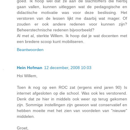
goed. Ik hoop wel dat ze aan de slachtoffers die hierbij
gaan vallen, kunnen uitleggen wat de pedagogische en
didactische motivatie was voor deze beslissing. Het
verstoren van de lessen lijkt me daarbij wat mager. Of
zouden er ook andere redenen voor kunnen zijn?
Beheerstechnische redenen bijvoorbeeld?
Al met al, sterkte Willem. Ik hoop dat je wat docenten met
een bredere scoop kunt mobiliseren.
Beantwoorden
Hein Hofman
12 december, 2008 10:03
Hoi Willem,
Toen ik nog op een ROC zat (ergens eind jaren 90) Is
internet afgesloten op die school. Was ook les verstorend.
Denk dat ze hier in middels ook weer op terug gekomen
zijn. Sommige instellingen zijn gewoon wat conservatief en
hebben moeite met het zien van voordelen van "nieuwe"
middelen.
Groet,