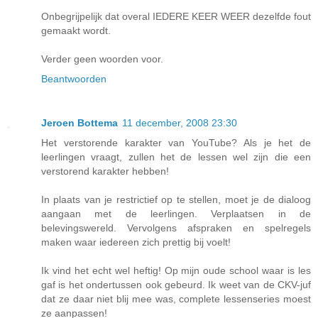
Onbegrijpelijk dat overal IEDERE KEER WEER dezelfde fout
gemaakt wordt.
Verder geen woorden voor.
Beantwoorden
Jeroen Bottema
11 december, 2008 23:30
Het verstorende karakter van YouTube? Als je het de
leerlingen vraagt, zullen het de lessen wel zijn die een
verstorend karakter hebben!
In plaats van je restrictief op te stellen, moet je de dialoog
aangaan met de leerlingen. Verplaatsen in de
belevingswereld. Vervolgens afspraken en spelregels
maken waar iedereen zich prettig bij voelt!
Ik vind het echt wel heftig! Op mijn oude school waar is les
gaf is het ondertussen ook gebeurd. Ik weet van de CKV-juf
dat ze daar niet blij mee was, complete lessenseries moest
ze aanpassen!