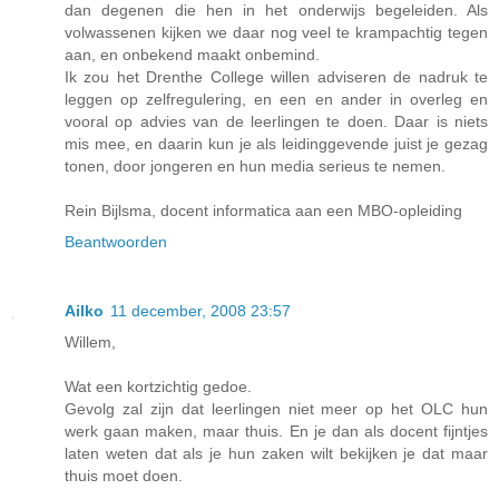
dan degenen die hen in het onderwijs begeleiden. Als
volwassenen kijken we daar nog veel te krampachtig tegen
aan, en onbekend maakt onbemind.
Ik zou het Drenthe College willen adviseren de nadruk te
leggen op zelfregulering, en een en ander in overleg en
vooral op advies van de leerlingen te doen. Daar is niets
mis mee, en daarin kun je als leidinggevende juist je gezag
tonen, door jongeren en hun media serieus te nemen.
Rein Bijlsma, docent informatica aan een MBO-opleiding
Beantwoorden
Ailko
11 december, 2008 23:57
Willem,
Wat een kortzichtig gedoe.
Gevolg zal zijn dat leerlingen niet meer op het OLC hun
werk gaan maken, maar thuis. En je dan als docent fijntjes
laten weten dat als je hun zaken wilt bekijken je dat maar
thuis moet doen.