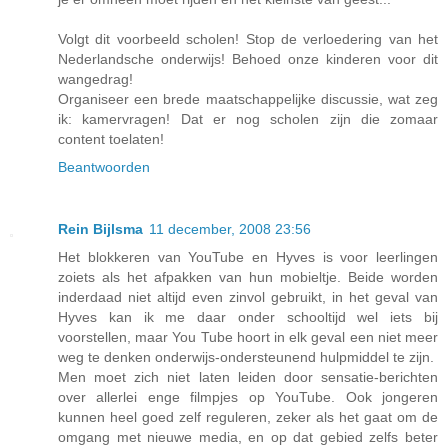
Volgt dit voorbeeld scholen! Stop de verloedering van het
Nederlandsche onderwijs! Behoed onze kinderen voor dit
wangedrag!
Organiseer een brede maatschappelijke discussie, wat zeg
ik: kamervragen! Dat er nog scholen zijn die zomaar
content toelaten!
Beantwoorden
Rein Bijlsma
11 december, 2008 23:56
Het blokkeren van YouTube en Hyves is voor leerlingen
zoiets als het afpakken van hun mobieltje. Beide worden
inderdaad niet altijd even zinvol gebruikt, in het geval van
Hyves kan ik me daar onder schooltijd wel iets bij
voorstellen, maar You Tube hoort in elk geval een niet meer
weg te denken onderwijs-ondersteunend hulpmiddel te zijn.
Men moet zich niet laten leiden door sensatie-berichten
over allerlei enge filmpjes op YouTube. Ook jongeren
kunnen heel goed zelf reguleren, zeker als het gaat om de
omgang met nieuwe media, en op dat gebied zelfs beter