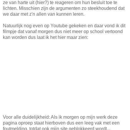
ze van harte uit (hier?) te reageren om hun besluit toe te
lichten. Misschien zijn de argumenten zo steekhoudend dat
we daar met z'n allen van kunnen leren.
Natuurlijk nog even op Youtube gekeken en daar vond ik dit
filmpje dat vanaf morgen dus niet meer op school vertoond
kan worden dus laat ik het hier maar zien:
Voor alle duidelijkheid: Als ik morgen op mijn werk deze
pagina oproep staat hierboven dus een leeg vak met een
foutmelding, totdat ook mijn site geblokkeerd wordt...