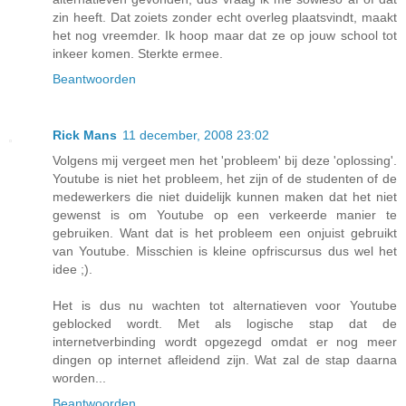
zin heeft. Dat zoiets zonder echt overleg plaatsvindt, maakt
het nog vreemder. Ik hoop maar dat ze op jouw school tot
inkeer komen. Sterkte ermee.
Beantwoorden
Rick Mans
11 december, 2008 23:02
Volgens mij vergeet men het 'probleem' bij deze 'oplossing'.
Youtube is niet het probleem, het zijn of de studenten of de
medewerkers die niet duidelijk kunnen maken dat het niet
gewenst is om Youtube op een verkeerde manier te
gebruiken. Want dat is het probleem een onjuist gebruikt
van Youtube. Misschien is kleine opfriscursus dus wel het
idee ;).
Het is dus nu wachten tot alternatieven voor Youtube
geblocked wordt. Met als logische stap dat de
internetverbinding wordt opgezegd omdat er nog meer
dingen op internet afleidend zijn. Wat zal de stap daarna
worden...
Beantwoorden