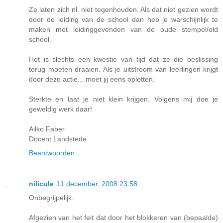
Ze laten zich nl. niet tegenhouden. Als dat niet gezien wordt
door de leiding van de school dan heb je warschijnlijk te
maken met leidinggevenden van de oude stempel/old
school.
Het is slechts een kwestie van tijd dat ze die beslissing
terug moeten draaien. Als je uitstroom van leerlingen krijgt
door deze actie... moet jij eens opletten.
Sterkte en laat je niet klein krijgen. Volgens mij doe je
geweldig werk daar!
Ailko Faber
Docent Landstede
Beantwoorden
nilicule
11 december, 2008 23:58
Onbegrijpelijk.
Afgezien van het feit dat door het blokkeren van (bepaalde)