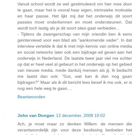
Vanuit school wordt ze wel gestimuleerd om hier mee door
te gaan, maar het is vooral haar eigen, intrinsieke motivatie
en haar passie. Het lijkt mij dat het onderwijs dit soort
passies moet onderkennen en moet ondersteunen. Dat
wordt toch lastig als je dit soort sites gaat verbieden...
- Tijdens de zwangerschap van mijn vriendin ben ik eens
geinterviewd voor een blad als "aankomende vader". In dat
interview vertelde ik dat ik met mijn kennis van online media
en social networks later ook een bijdrage wil geven aan het
onderwijs in Nederland. De laatste twee jaar viel me echter
op dat er heel veel al gebeurt in het onderwijs op het gebied
van nieuwe media, mede dankzij mensen als jij. Ik bedacht
me laatst dan ook: "Gut, wat kan ik dan nog gaan
bijdragen?" Maar als ik dit bericht lees besef ik me ook, er is
nog een hele weg te gaan....
Beantwoorden
John van Dongen
12 december, 2008 10:02
Ach, je moet maar zo denken Willem: de mensen die
verantwoordelijk zijn voor deze beslissing bedoelen het