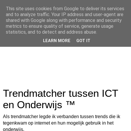
This site uses cookies from Google to deliver its services
and to analyze traffic. Your IP address and user-agent are
shared with Google along with performance and security
metrics to ensure quality of service, generate usage
statistics, and to detect and address abuse.
LEARN MORE
GOT IT
Trendmatcher tussen ICT
en Onderwijs ™
Als trendmatcher legde ik verbanden tussen trends die ik
tegenkwam op internet en hun mogelijk gebruik in het
onderwijs.