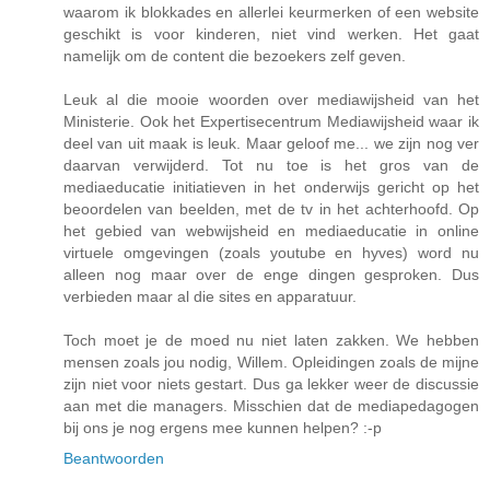
waarom ik blokkades en allerlei keurmerken of een website
geschikt is voor kinderen, niet vind werken. Het gaat
namelijk om de content die bezoekers zelf geven.
Leuk al die mooie woorden over mediawijsheid van het
Ministerie. Ook het Expertisecentrum Mediawijsheid waar ik
deel van uit maak is leuk. Maar geloof me... we zijn nog ver
daarvan verwijderd. Tot nu toe is het gros van de
mediaeducatie initiatieven in het onderwijs gericht op het
beoordelen van beelden, met de tv in het achterhoofd. Op
het gebied van webwijsheid en mediaeducatie in online
virtuele omgevingen (zoals youtube en hyves) word nu
alleen nog maar over de enge dingen gesproken. Dus
verbieden maar al die sites en apparatuur.
Toch moet je de moed nu niet laten zakken. We hebben
mensen zoals jou nodig, Willem. Opleidingen zoals de mijne
zijn niet voor niets gestart. Dus ga lekker weer de discussie
aan met die managers. Misschien dat de mediapedagogen
bij ons je nog ergens mee kunnen helpen? :-p
Beantwoorden