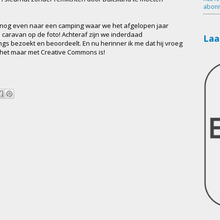
abonn
k nog even naar een camping waar we het afgelopen jaar
e caravan op de foto! Achteraf zijn we inderdaad
Laa
gs bezoekt en beoordeelt. En nu herinner ik me dat hij vroeg
ls het maar met Creative Commons is!