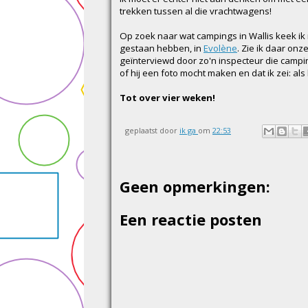
trekken tussen al die vrachtwagens!
Op zoek naar wat campings in Wallis keek i
gestaan hebben, in
Evolène
. Zie ik daar onz
geïnterviewd door zo'n inspecteur die campin
of hij een foto mocht maken en dat ik zei: a
Tot over vier weken!
geplaatst door
ik ga
om
22:53
Geen opmerkingen:
Een reactie posten