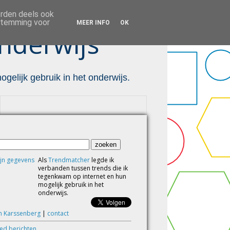
orden deels ook
estemming voor
MEER INFO
OK
nderwijs ™
gelijk gebruik in het onderwijs.
Als
Trendmatcher
legde ik
verbanden tussen trends die ik
tegenkwam op internet en hun
mogelijk gebruik in het
onderwijs.
m Karssenberg
|
contact
eed berichten