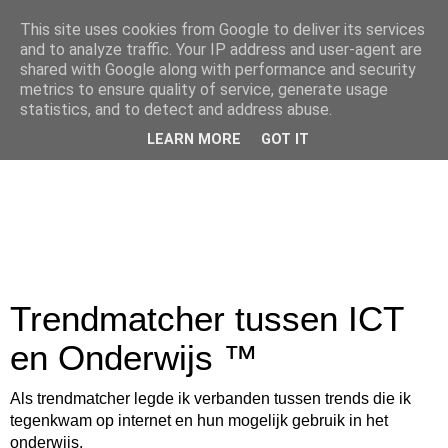
This site uses cookies from Google to deliver its services
and to analyze traffic. Your IP address and user-agent are
shared with Google along with performance and security
metrics to ensure quality of service, generate usage
statistics, and to detect and address abuse.
LEARN MORE
GOT IT
Trendmatcher tussen ICT
en Onderwijs ™
Als trendmatcher legde ik verbanden tussen trends die ik
tegenkwam op internet en hun mogelijk gebruik in het
onderwijs.