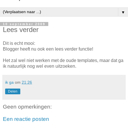
▼
10 september 2009
Lees verder
Dit is echt mooi:
Blogger heeft nu ook een lees verder functie!
Het zal wel niet werken met de oude templates, maar dat ga
ik natuurlijk nog wel even uitzoeken.
ik ga
om
21:26
Delen
Geen opmerkingen:
Een reactie posten