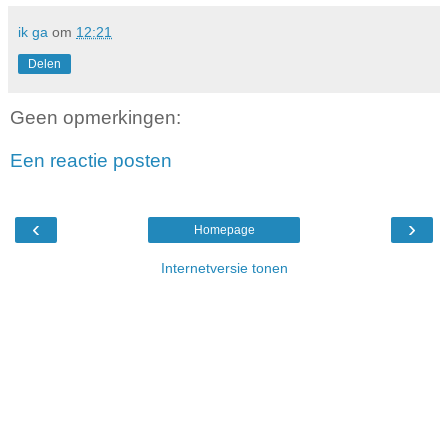
ik ga
om
12:21
Delen
Geen opmerkingen:
Een reactie posten
‹
›
Homepage
Internetversie tonen