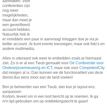
aanmaken. Voor
conferenties zijn
nog meer
mogelijkheden,
maar dan moet je
een geverifieerd
account hebben.
Natuurlijk heb ik
er inmiddels een paar in aanvraag! Inloggen doe je via je
twitter account. Je kunt events toevoegen, maar ook foto's en
andere multimedia.
Alles is uiteraard ook weer te embedden zoals je hiernaast
ziet. Zo is er al een Twub gemaakt voor
Dé Conferentie voor
Onderwijsvernieuwing en ICT
, maar ook voor
CompetentCity
dat morgen al is. Dan kunnen we de functionaliteit van deze
dienst dus eens mooi aan de tand voelen!
Ben je beheerder van een Twub, dan kun je layout enz.
aanpassen
Kortom, teveel om in een kort bericht op te noemen. Ik ga
m'n tijd gebruiken om op ontdekkingstocht te gaan!