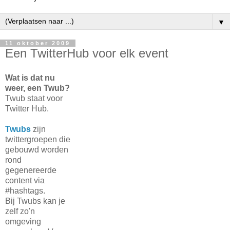
▼
11 oktober 2009
Een TwitterHub voor elk event
Wat is dat nu
weer, een Twub?
Twub staat voor
Twitter Hub.
Twubs
zijn
twittergroepen die
gebouwd worden
rond
gegenereerde
content via
#hashtags.
Bij Twubs kan je
zelf zo'n
omgeving