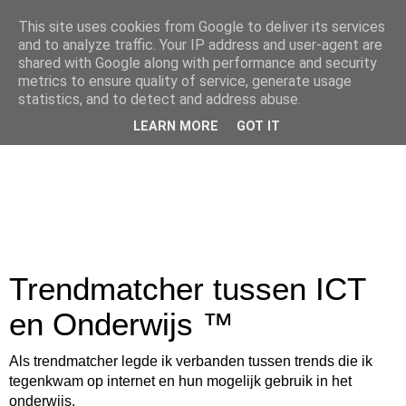
This site uses cookies from Google to deliver its services
and to analyze traffic. Your IP address and user-agent are
shared with Google along with performance and security
metrics to ensure quality of service, generate usage
statistics, and to detect and address abuse.
LEARN MORE
GOT IT
Trendmatcher tussen ICT
en Onderwijs ™
Als trendmatcher legde ik verbanden tussen trends die ik
tegenkwam op internet en hun mogelijk gebruik in het
onderwijs.