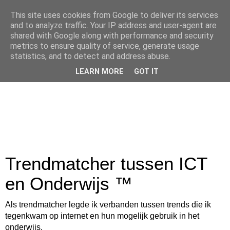
This site uses cookies from Google to deliver its services
and to analyze traffic. Your IP address and user-agent are
shared with Google along with performance and security
metrics to ensure quality of service, generate usage
statistics, and to detect and address abuse.
LEARN MORE
GOT IT
Trendmatcher tussen ICT
en Onderwijs ™
Als trendmatcher legde ik verbanden tussen trends die ik
tegenkwam op internet en hun mogelijk gebruik in het
onderwijs.