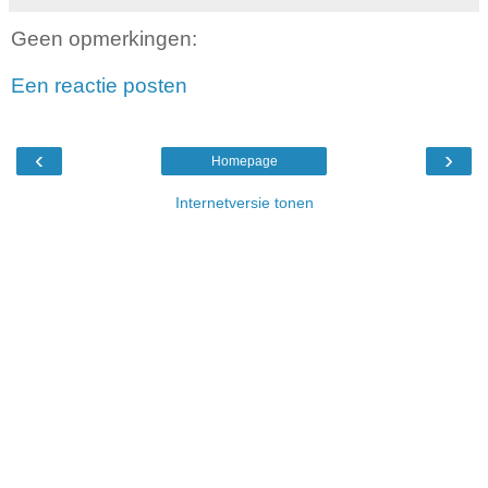
Geen opmerkingen:
Een reactie posten
‹
›
Homepage
Internetversie tonen