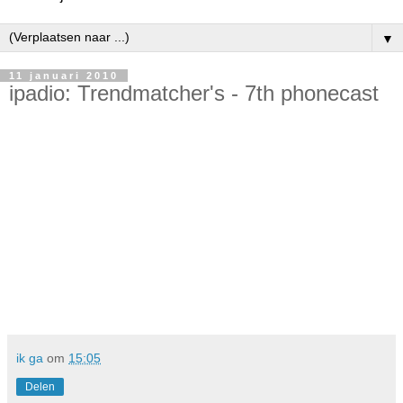
▼
11 januari 2010
ipadio: Trendmatcher's - 7th phonecast
ik ga
om
15:05
Delen