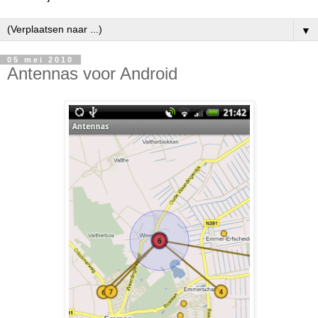
▼
05 mei 2010
Antennas voor Android