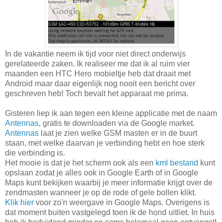
In de vakantie neem ik tijd voor niet direct onderwijs
gerelateerde zaken. Ik realiseer me dat ik al ruim vier
maanden een HTC Hero mobieltje heb dat draait met
Android maar daar eigenlijk nog nooit een bericht over
geschreven heb! Toch bevalt het apparaat me prima.
Gisteren liep ik aan tegen een kleine applicatie met de naam
Antennas
, gratis te downloaden via de Google market.
Antennas
laat je zien welke GSM masten er in de buurt
staan, met welke daarvan je verbinding hebt en hoe sterk
die verbinding is.
Het mooie is dat je het scherm ook als een
kml bestand
kunt
opslaan zodat je alles ook in Google Earth of in Google
Maps kunt bekijken waarbij je meer informatie krijgt over de
zendmasten wanneer je op de rode of gele bollen klikt.
Klik hier
voor zo'n weergave in Google Maps. Overigens is
dat moment buiten vastgelegd toen ik de hond uitliet. In huis