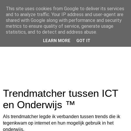
This site uses cookies from Google to deliver its services
and to analyze traffic. Your IP address and user-agent are
shared with Google along with performance and security
metrics to ensure quality of service, generate usage
statistics, and to detect and address abuse.
LEARN MORE
GOT IT
Trendmatcher tussen ICT
en Onderwijs ™
Als trendmatcher legde ik verbanden tussen trends die ik
tegenkwam op internet en hun mogelijk gebruik in het
onderwijs.