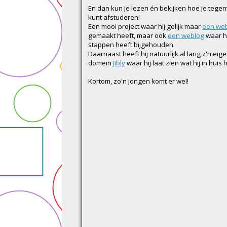
En dan kun je lezen én bekijken hoe je tege
kunt afstuderen!
Een mooi project waar hij gelijk maar
een web
gemaakt heeft, maar ook
een weblog
waar hi
stappen heeft bijgehouden.
Daarnaast heeft hij natuurlijk al lang z'n eig
domein
Jibly
waar hij laat zien wat hij in huis
Kortom, zo'n jongen komt er wel!