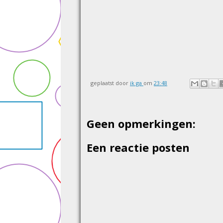
geplaatst door
ik ga
om
23:48
Geen opmerkingen:
Een reactie posten