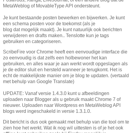
MetaWeblog of MovableType API ondersteunt.
Je kunt bestaande posten
bewerken en bijwerken
. Je
kunt
een schema posten voor de toekomst (als je
blog
dat
mogelijk
maakt). Je
kunt natuurlijk ook berichten
verwijderen en drafts maken.
.
Tenslotte kun je tags
gebruiken en categoriseren.
ScribeFire voor Chrome heeft een eenvoudige interface die
zo eenvoudig is dat zelfs een holbewoner het kan
gebruiken, en alles waar je aan werkt wordt opgeslagen als
je de editor sluit en hersteld wanneer je terugkomt.
Het is
echt de makkelijkste manier om je blog te updaten. (vertaald
met behulp van Google Translate)
UPDATE: Vanaf versie 1.4.3.0 kunt u afbeeldingen
uploaden naar Blogger als u gebruik maakt Chrome 7 of
nieuwer.
Uploaden naar Wordpress en MetaWeblog API
blogs werd ingeschakeld in versie 1.3.1.0.
Dit bericht is dus ook gemaakt met behulp van die tool om te
zien hoe het werkt. Wat ik nog wil uittesten is of je het ook