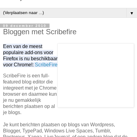
▼
09 december 2010
Bloggen met Scribefire
Een van de meest
populaire add-ons voor
Firefox is nu beschikbaar
voor Chrome!:
ScribeFire
ScribeFire is een full-
featured blog editor die
integreert met je Chrome
browser en daarmee kun
je nu gemakkelijk
berichten plaatsen op al
je blogs.
Je kunt berichten plaatsen op blogs van Wordpress,
Blogger, TypePad, Windows Live Spaces, Tumblr,
Posterous, Xanga, LiveJournal, of een andere blog dat de