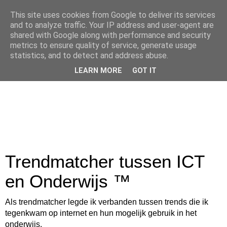
This site uses cookies from Google to deliver its services
and to analyze traffic. Your IP address and user-agent are
shared with Google along with performance and security
metrics to ensure quality of service, generate usage
statistics, and to detect and address abuse.
LEARN MORE
GOT IT
Trendmatcher tussen ICT
en Onderwijs ™
Als trendmatcher legde ik verbanden tussen trends die ik
tegenkwam op internet en hun mogelijk gebruik in het
onderwijs.