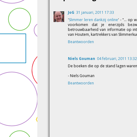
JoG
31 januari, 2011 17:33
'
Slimmer leren dankzij online
' - "... op
voorkomen dat je enerzijds bezwij
betrouwbaarheid van informatie op inte
van Houtem, kartrekkers van Slimmerku
Beantwoorden
Niels Gouman
04 februari, 2011 13:32
De boeken die op de stand lagen waren 
- Niels Gouman
Beantwoorden