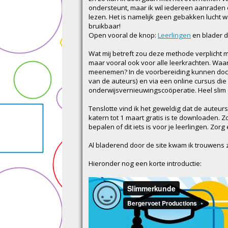
ondersteunt, maar ik wil iedereen aanraden 
lezen. Het is namelijk geen gebakken lucht 
bruikbaar!
Open vooral de knop:
Leerlingen
en blader d
Wat mij betreft zou deze methode verplicht 
maar vooral ook voor alle leerkrachten. Waa
meenemen? In de voorbereiding kunnen doc
van de auteurs) en via een online cursus die 
onderwijsvernieuwingscoöperatie. Heel slim om
Tenslotte vind ik het geweldig dat de auteur
katern tot 1 maart gratis is te downloaden. 
bepalen of dit iets is voor je leerlingen. Zo
Al bladerend door de site kwam ik trouwens 
Hieronder nog een korte introductie: