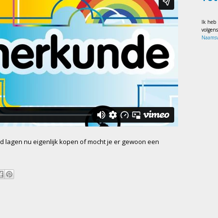
Ik heb
volgen
Naamsv
nd lagen nu eigenlijk kopen of mocht je er gewoon een