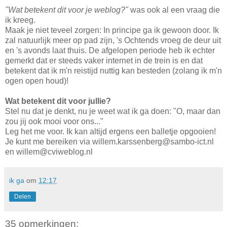
"Wat betekent dit voor je weblog?"
was ook al een vraag die
ik kreeg.
Maak je niet teveel zorgen: In principe ga ik gewoon door. Ik
zal natuurlijk meer op pad zijn, 's Ochtends vroeg de deur uit
en 's avonds laat thuis. De afgelopen periode heb ik echter
gemerkt dat er steeds vaker internet in de trein is en dat
betekent dat ik m'n reistijd nuttig kan besteden (zolang ik m'n
ogen open houd)!
Wat betekent dit voor jullie?
Stel nu dat je denkt, nu je weet wat ik ga doen: "O, maar dan
zou jij ook mooi voor ons..."
Leg het me voor. Ik kan altijd ergens een balletje opgooien!
Je kunt me bereiken via willem.karssenberg@sambo-ict.nl
en willem@cviweblog.nl
ik ga
om
12:17
Delen
35 opmerkingen: