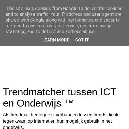
This site uses cookies from Google to deliver its services
and to analyze traffic. Your IP address and user-agent are
shared with Google along with performance and security
metrics to ensure quality of service, generate usage
statistics, and to detect and address abuse.
LEARN MORE
GOT IT
Trendmatcher tussen ICT
en Onderwijs ™
Als trendmatcher legde ik verbanden tussen trends die ik
tegenkwam op internet en hun mogelijk gebruik in het
onderwijs.