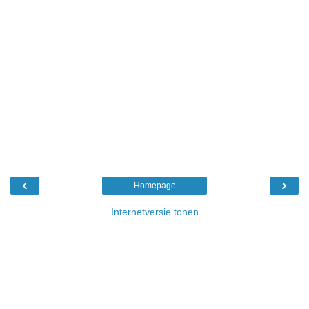
‹
›
Homepage
Internetversie tonen