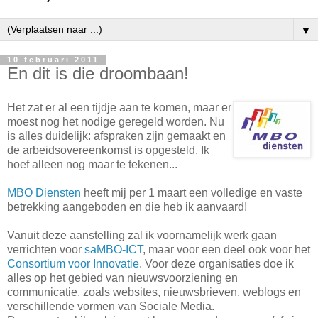
▼
10 februari 2011
En dit is die droombaan!
Het zat er al een tijdje aan te komen, maar er
moest nog het nodige geregeld worden. Nu
is alles duidelijk: afspraken zijn gemaakt en
de arbeidsovereenkomst is opgesteld. Ik
hoef alleen nog maar te tekenen...
MBO Diensten
heeft mij per 1 maart een volledige en vaste
betrekking aangeboden en die heb ik aanvaard!
Vanuit deze aanstelling zal ik voornamelijk werk gaan
verrichten voor
saMBO-ICT
, maar voor een deel ook voor het
Consortium voor Innovatie
. Voor deze organisaties doe ik
alles op het gebied van nieuwsvoorziening en
communicatie, zoals websites, nieuwsbrieven, weblogs en
verschillende vormen van Sociale Media.