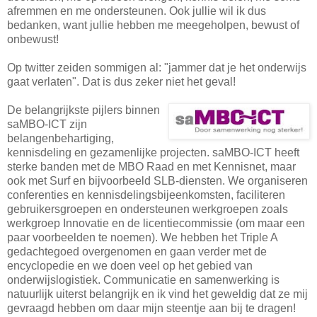
afremmen en me ondersteunen. Ook jullie wil ik dus
bedanken, want jullie hebben me meegeholpen, bewust of
onbewust!
Op twitter zeiden sommigen al: "jammer dat je het onderwijs
gaat verlaten". Dat is dus zeker niet het geval!
De belangrijkste pijlers binnen
saMBO-ICT zijn
belangenbehartiging,
kennisdeling en gezamenlijke projecten. saMBO-ICT heeft
sterke banden met de MBO Raad en met Kennisnet, maar
ook met Surf en bijvoorbeeld SLB-diensten. We organiseren
conferenties en kennisdelingsbijeenkomsten, faciliteren
gebruikersgroepen en ondersteunen werkgroepen zoals
werkgroep Innovatie en de licentiecommissie (om maar een
paar voorbeelden te noemen). We hebben het Triple A
gedachtegoed overgenomen en gaan verder met de
encyclopedie en we doen veel op het gebied van
onderwijslogistiek. Communicatie en samenwerking is
natuurlijk uiterst belangrijk en ik vind het geweldig dat ze mij
gevraagd hebben om daar mijn steentje aan bij te dragen!