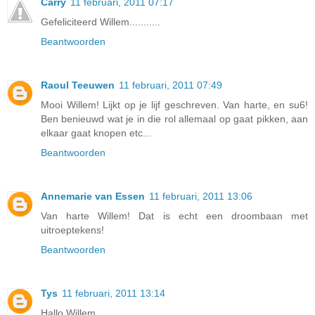
Carry
11 februari, 2011 07:17
Gefeliciteerd Willem...........
Beantwoorden
Raoul Teeuwen
11 februari, 2011 07:49
Mooi Willem! Lijkt op je lijf geschreven. Van harte, en su6!
Ben benieuwd wat je in die rol allemaal op gaat pikken, aan
elkaar gaat knopen etc...
Beantwoorden
Annemarie van Essen
11 februari, 2011 13:06
Van harte Willem! Dat is echt een droombaan met
uitroeptekens!
Beantwoorden
Tys
11 februari, 2011 13:14
Hallo Willem,