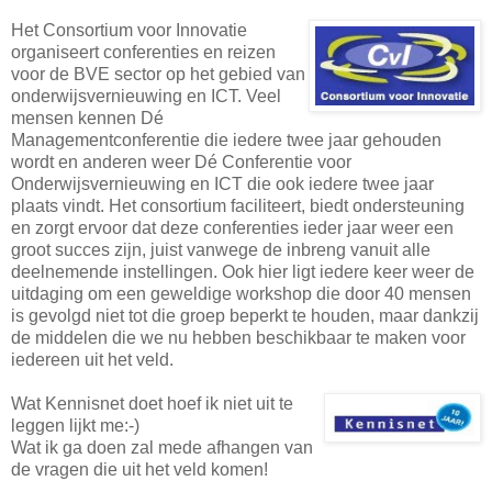
Het Consortium voor Innovatie
organiseert conferenties en reizen
voor de BVE sector op het gebied van
onderwijsvernieuwing en ICT. Veel
mensen kennen Dé
Managementconferentie die iedere twee jaar gehouden
wordt en anderen weer Dé Conferentie voor
Onderwijsvernieuwing en ICT die ook iedere twee jaar
plaats vindt. Het consortium faciliteert, biedt ondersteuning
en zorgt ervoor dat deze conferenties ieder jaar weer een
groot succes zijn, juist vanwege de inbreng vanuit alle
deelnemende instellingen. Ook hier ligt iedere keer weer de
uitdaging om een geweldige workshop die door 40 mensen
is gevolgd niet tot die groep beperkt te houden, maar dankzij
de middelen die we nu hebben beschikbaar te maken voor
iedereen uit het veld.
Wat Kennisnet doet hoef ik niet uit te
leggen lijkt me:-)
Wat ik ga doen zal mede afhangen van
de vragen die uit het veld komen!