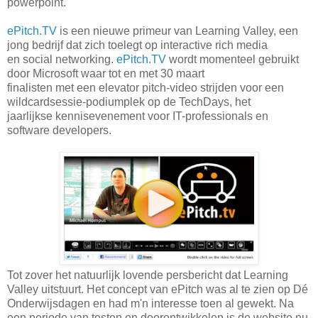
powerpoint.
ePitch.TV
is een nieuwe primeur van Learning Valley, een
jong bedrijf dat zich toelegt op interactive rich media
en social networking.
ePitch.TV
wordt momenteel gebruikt
door Microsoft waar tot en met 30 maart
finalisten met een elevator pitch-video strijden voor een
wildcardsessie-podiumplek op de TechDays, het
jaarlijkse kennisevenement voor IT-professionals en
software developers.
Tot zover het natuurlijk lovende persbericht dat Learning
Valley uitstuurt. Het concept van ePitch was al te zien op Dé
Onderwijsdagen en had m'n interesse toen al gewekt. Na
een periode van testen en doorontwikkelen is de website nu