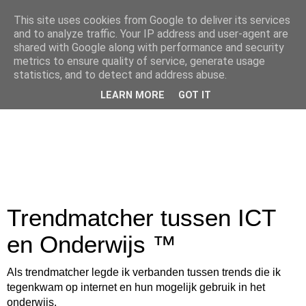
This site uses cookies from Google to deliver its services
and to analyze traffic. Your IP address and user-agent are
shared with Google along with performance and security
metrics to ensure quality of service, generate usage
statistics, and to detect and address abuse.
LEARN MORE
GOT IT
Trendmatcher tussen ICT
en Onderwijs ™
Als trendmatcher legde ik verbanden tussen trends die ik
tegenkwam op internet en hun mogelijk gebruik in het
onderwijs.