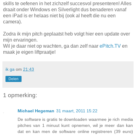
skills te oefenen in het zichzelf succesvol presenteren! Alles
draait onder Windows en Silverlight dus benaderen vanaf
een iPad is er helaas niet bij (ook al heeft die nu een
camera).
Zodra ik mijn pitch geplaatst heb volgt hier een update over
mijn ervaringen.
Wil je daar niet op wachten, ga dan zelf naar
ePitch.TV
en
maak je eigen liftpraatje!
ik ga
om
21:43
Delen
1 opmerking:
Michael Hegeman
31 maart, 2011 15:22
De software is gratis te downloaden waarmee je rich media
pitches van 1 minuut kunt opnemen, wil je meer dan kan
dat en kan men de software online registreren (39 euro)