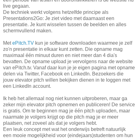
live gegaan.
De techniek werkt volgens hetzelfde principe als
Presentations2Go: Je ziet video met daarnaast een
presentatie. Je kunt wisselen tussen de beelden en alles
schermvullend maken.
Met
ePitch.TV
kun je software downloaden waarmee je zelf
zo'n presentatie in elkaar kunt zetten. Die opname mag
maximaal één minuut duren en niet meer dan 4 dia's
bevatten. De opname upload je vervolgens naar de website
van ePitch.tv. Vanaf daar kun je je eigen pagina met opname
delen via Twitter, Facebook en LinkedIn. Bezoekers die
jouw elevator pitch willen bekijken dienen in te loggen met
een LinkedIn account.
Ik heb het allemaal nog niet kunnen uitproberen, maar ga
zeker mijn elevator pitch opnemen en publiceren! De service
is gratis. Om te beginnen mag je één pitch uploaden, maar
naarmate je volgers krijgt op die pitch mag je er meer
plaatsen, net zoveel als dat je volgers hebt.
Een leuk concept met wat het onderwijs betreft natuurlijk
een mooie mogelijkheid voor (eindejaars)studenten om hun