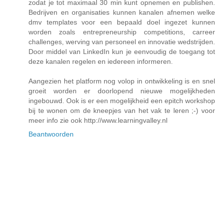
zodat je tot maximaal 30 min kunt opnemen en publishen.
Bedrijven en organisaties kunnen kanalen afnemen welke
dmv templates voor een bepaald doel ingezet kunnen
worden zoals entrepreneurship competitions, carreer
challenges, werving van personeel en innovatie wedstrijden.
Door middel van LinkedIn kun je eenvoudig de toegang tot
deze kanalen regelen en iedereen informeren.
Aangezien het platform nog volop in ontwikkeling is en snel
groeit worden er doorlopend nieuwe mogelijkheden
ingebouwd. Ook is er een mogelijkheid een epitch workshop
bij te wonen om de kneepjes van het vak te leren ;-) voor
meer info zie ook http://www.learningvalley.nl
Beantwoorden