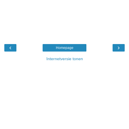
‹
›
Homepage
Internetversie tonen