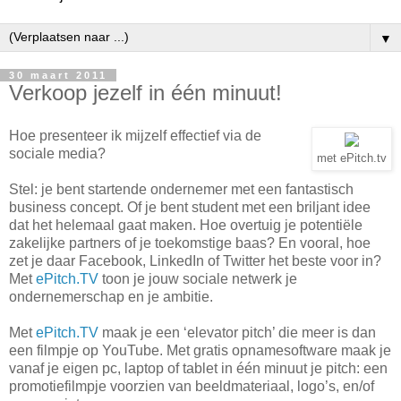
▼
30 maart 2011
Verkoop jezelf in één minuut!
Hoe presenteer ik mijzelf effectief via de
sociale media?
met ePitch.tv
Stel: je bent startende ondernemer met een fantastisch
business concept. Of je bent student met een briljant idee
dat het helemaal gaat maken. Hoe overtuig je potentiële
zakelijke partners of je toekomstige baas? En vooral, hoe
zet je daar Facebook, LinkedIn of Twitter het beste voor in?
Met
ePitch.TV
toon je jouw sociale netwerk je
ondernemerschap en je ambitie.
Met
ePitch.TV
maak je een ‘elevator pitch’ die meer is dan
een filmpje op YouTube. Met gratis opnamesoftware maak je
vanaf je eigen pc, laptop of tablet in één minuut je pitch: een
promotiefilmpje voorzien van beeldmateriaal, logo’s, en/of