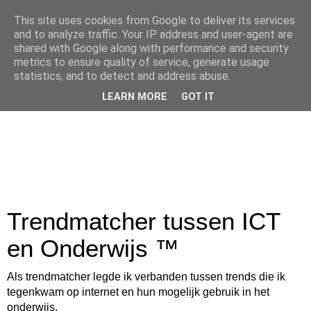
This site uses cookies from Google to deliver its services
and to analyze traffic. Your IP address and user-agent are
shared with Google along with performance and security
metrics to ensure quality of service, generate usage
statistics, and to detect and address abuse.
LEARN MORE
GOT IT
Trendmatcher tussen ICT
en Onderwijs ™
Als trendmatcher legde ik verbanden tussen trends die ik
tegenkwam op internet en hun mogelijk gebruik in het
onderwijs.