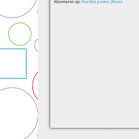
Abonneren op:
Reacties posten (Atom)