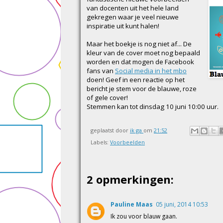
van docenten uit het hele land
gekregen waar je veel nieuwe
inspiratie uit kunt halen!
Maar het boekje is nog niet af... De
kleur van de cover moet nog bepaald
worden en dat mogen de Facebook
fans van
Social media in het mbo
doen! Geef in een reactie op het
bericht je stem voor de blauwe, roze
of gele cover!
Stemmen kan tot dinsdag 10 juni 10:00 uur.
geplaatst door
ik ga
om
21:52
Labels:
Voorbeelden
2 opmerkingen:
Pauline Maas
05 juni, 2014 10:53
Ik zou voor blauw gaan.