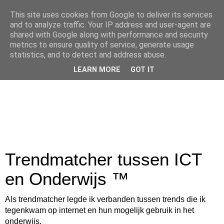
This site uses cookies from Google to deliver its services
and to analyze traffic. Your IP address and user-agent are
shared with Google along with performance and security
metrics to ensure quality of service, generate usage
statistics, and to detect and address abuse.
LEARN MORE
GOT IT
Trendmatcher tussen ICT
en Onderwijs ™
Als trendmatcher legde ik verbanden tussen trends die ik
tegenkwam op internet en hun mogelijk gebruik in het
onderwijs.