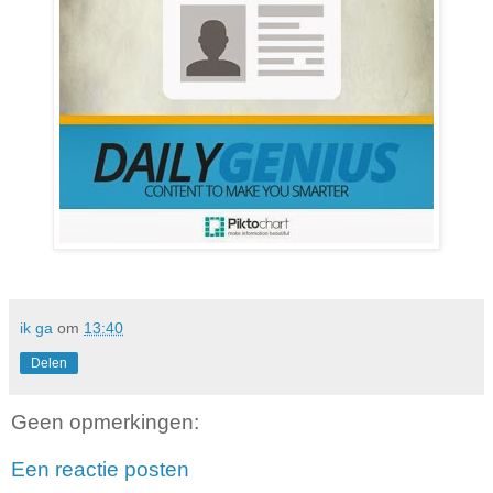
ik ga
om
13:40
Delen
Geen opmerkingen:
Een reactie posten