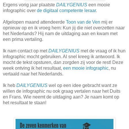
Ergens vorig jaar plaatste
DAILYGENIUS
een mooie
infographic over
de digitaal competente leraar
.
Afgelopen maand attendeerde
Toon van de Ven
mij er
opnieuw op en ik vroeg hem: Kun jij die niet overzetten naar
het Nederlands? Hij nam de uitdaging aan en kwam met
een prima vertaling.
Ik nam contact op met
DAILYGENIUS
met de vraag of ik hun
infographic mocht gebruiken. Al snel kreeg ik antwoord. Ik
mocht de tekst opsturen, dan zorgden zij voor de rest! Deze
week ontving ik het resultaat,
een mooie infographic
, nu
vertaald naar het Nederlands.
Ik heb
DAILYGENIUS
wel op een idee gebracht want ze
willen de infographic nu ook graag vertalen naar het Duits
en Frans. Wie neemt de uitdaging aan? Je naam komt op
het resultaat te staan!