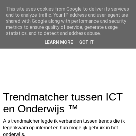
This site uses cookies from Google to deliver its services
and to analyze traffic. Your IP address and user-agent are
shared with Google along with performance and security
metrics to ensure quality of service, generate usage
statistics, and to detect and address abuse.
LEARN MORE
GOT IT
Trendmatcher tussen ICT
en Onderwijs ™
Als trendmatcher legde ik verbanden tussen trends die ik
tegenkwam op internet en hun mogelijk gebruik in het
onderwijs.