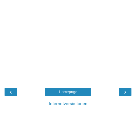
‹
›
Homepage
Internetversie tonen