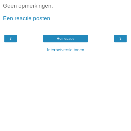
Geen opmerkingen:
Een reactie posten
‹
›
Homepage
Internetversie tonen