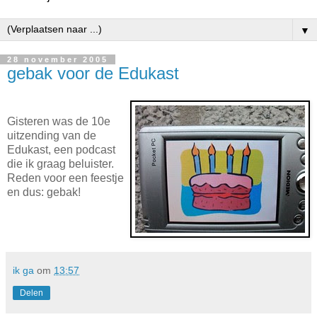
▼
28 november 2005
gebak voor de Edukast
Gisteren was de 10e
uitzending van de
Edukast, een podcast
die ik graag beluister.
Reden voor een feestje
en dus: gebak!
ik ga
om
13:57
Delen