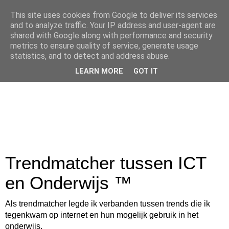
This site uses cookies from Google to deliver its services
and to analyze traffic. Your IP address and user-agent are
shared with Google along with performance and security
metrics to ensure quality of service, generate usage
statistics, and to detect and address abuse.
LEARN MORE
GOT IT
Trendmatcher tussen ICT
en Onderwijs ™
Als trendmatcher legde ik verbanden tussen trends die ik
tegenkwam op internet en hun mogelijk gebruik in het
onderwijs.