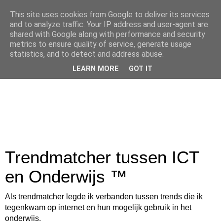
This site uses cookies from Google to deliver its services
and to analyze traffic. Your IP address and user-agent are
shared with Google along with performance and security
metrics to ensure quality of service, generate usage
statistics, and to detect and address abuse.
LEARN MORE
GOT IT
Trendmatcher tussen ICT
en Onderwijs ™
Als trendmatcher legde ik verbanden tussen trends die ik
tegenkwam op internet en hun mogelijk gebruik in het
onderwijs.