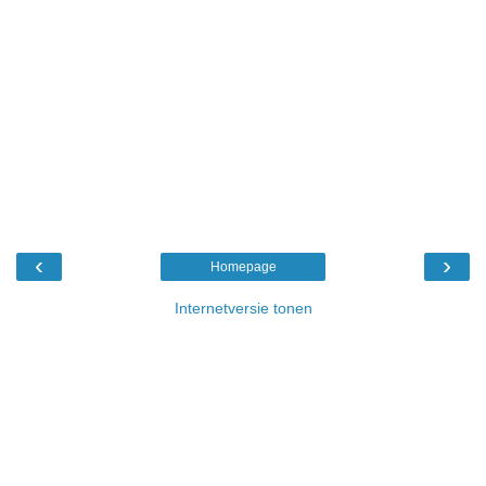
‹
›
Homepage
Internetversie tonen