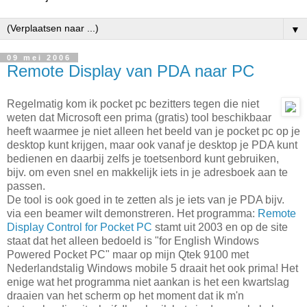
▼
09 mei 2006
Remote Display van PDA naar PC
Regelmatig kom ik pocket pc bezitters tegen die niet
weten dat Microsoft een prima (gratis) tool beschikbaar
heeft waarmee je niet alleen het beeld van je pocket pc op je
desktop kunt krijgen, maar ook vanaf je desktop je PDA kunt
bedienen en daarbij zelfs je toetsenbord kunt gebruiken,
bijv. om even snel en makkelijk iets in je adresboek aan te
passen.
De tool is ook goed in te zetten als je iets van je PDA bijv.
via een beamer wilt demonstreren. Het programma:
Remote
Display Control for Pocket PC
stamt uit 2003 en op de site
staat dat het alleen bedoeld is "for English Windows
Powered Pocket PC" maar op mijn Qtek 9100 met
Nederlandstalig Windows mobile 5 draait het ook prima! Het
enige wat het programma niet aankan is het een kwartslag
draaien van het scherm op het moment dat ik m'n