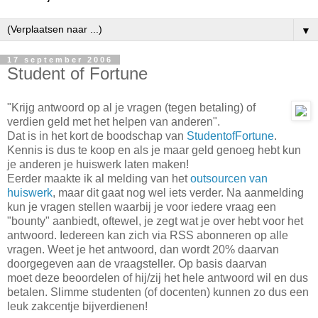
▼
17 september 2006
Student of Fortune
"Krijg antwoord op al je vragen (tegen betaling) of
verdien geld met het helpen van anderen".
Dat is in het kort de boodschap van
StudentofFortune
.
Kennis is dus te koop en als je maar geld genoeg hebt kun
je anderen je huiswerk laten maken!
Eerder maakte ik al melding van het
outsourcen van
huiswerk
, maar dit gaat nog wel iets verder. Na aanmelding
kun je vragen stellen waarbij je voor iedere vraag een
"bounty" aanbiedt, oftewel, je zegt wat je over hebt voor het
antwoord. Iedereen kan zich via RSS abonneren op alle
vragen. Weet je het antwoord, dan wordt 20% daarvan
doorgegeven aan de vraagsteller. Op basis daarvan
moet deze beoordelen of hij/zij het hele antwoord wil en dus
betalen. Slimme studenten (of docenten) kunnen zo dus een
leuk zakcentje bijverdienen!