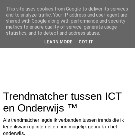
This site uses cookies from Google to deliver its services
and to analyze traffic. Your IP address and user-agent are
shared with Google along with performance and security
metrics to ensure quality of service, generate usage
statistics, and to detect and address abuse.
LEARN MORE
GOT IT
Trendmatcher tussen ICT
en Onderwijs ™
Als trendmatcher legde ik verbanden tussen trends die ik
tegenkwam op internet en hun mogelijk gebruik in het
onderwijs.