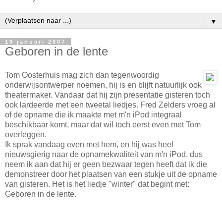
▼
19 januari 2007
Geboren in de lente
Tom Oosterhuis mag zich dan tegenwoordig
onderwijsontwerper noemen, hij is en blijft natuurlijk ook
theatermaker. Vandaar dat hij zijn presentatie gisteren toch
ook lardeerde met een tweetal liedjes. Fred Zelders vroeg al
of de opname die ik maakte met m'n iPod integraal
beschikbaar komt, maar dat wil toch eerst even met Tom
overleggen.
Ik sprak vandaag even met hem, en hij was heel
nieuwsgierig naar de opnamekwaliteit van m'n iPod, dus
neem ik aan dat hij er geen bezwaar tegen heeft dat ik die
demonstreer door het plaatsen van een stukje uit de opname
van gisteren. Het is het liedje "winter" dat begint met:
Geboren in de lente.