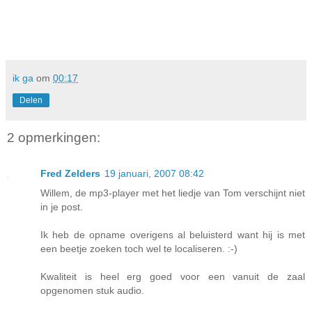
ik ga
om
00:17
Delen
2 opmerkingen:
Fred Zelders
19 januari, 2007 08:42
Willem, de mp3-player met het liedje van Tom verschijnt niet
in je post.
Ik heb de opname overigens al beluisterd want hij is met
een beetje zoeken toch wel te localiseren. :-)
Kwaliteit is heel erg goed voor een vanuit de zaal
opgenomen stuk audio.