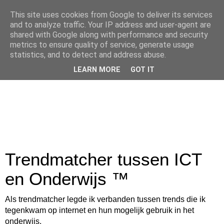
This site uses cookies from Google to deliver its services
and to analyze traffic. Your IP address and user-agent are
shared with Google along with performance and security
metrics to ensure quality of service, generate usage
statistics, and to detect and address abuse.
LEARN MORE
GOT IT
Trendmatcher tussen ICT
en Onderwijs ™
Als trendmatcher legde ik verbanden tussen trends die ik
tegenkwam op internet en hun mogelijk gebruik in het
onderwijs.