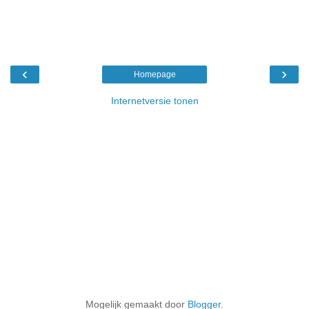
‹
›
Homepage
Internetversie tonen
Mogelijk gemaakt door
Blogger
.