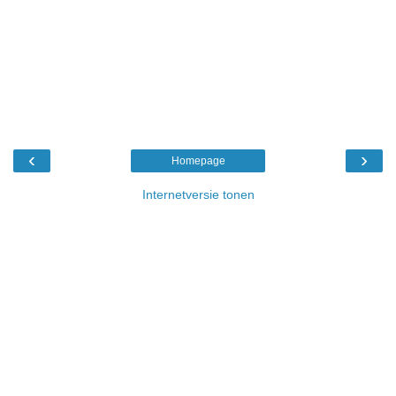
‹
›
Homepage
Internetversie tonen