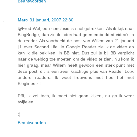
Beantwoorden
Marc
31 januari, 2007 22:30
@Fred Wel, een conclusie is snel getrokken. Als ik kijk naar
BlogBridge, dan zie ik inderdaad geen embedded video's in
de reader. Als voorbeeld de post van Willem van 21 januari
j.l. over Second Life. In Google Reader zie ik de video en
kan ik die bekijken, in BB niet. Dus zul je bij BB verplicht
naar de weblog toe moeten om de video te zien. Nu kom ik
hier graag, maar Willem heeft gewoon een sterk punt met
deze post, dit is een zeer krachtige plus van Reader t.o.v.
andere readers. Ik weet trouwens niet hoe het met
Bloglines zit.
Pfff, ik zei toch, ik moet niet gaan kijken, nu ga ik weer
twijfelen.
:)
Beantwoorden