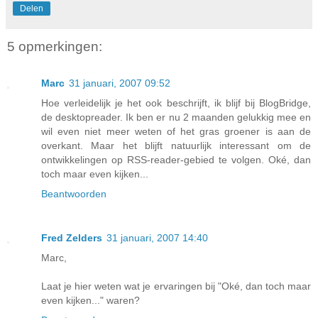
Delen
5 opmerkingen:
Marc
31 januari, 2007 09:52
Hoe verleidelijk je het ook beschrijft, ik blijf bij BlogBridge,
de desktopreader. Ik ben er nu 2 maanden gelukkig mee en
wil even niet meer weten of het gras groener is aan de
overkant. Maar het blijft natuurlijk interessant om de
ontwikkelingen op RSS-reader-gebied te volgen. Oké, dan
toch maar even kijken...
Beantwoorden
Fred Zelders
31 januari, 2007 14:40
Marc,
Laat je hier weten wat je ervaringen bij "Oké, dan toch maar
even kijken..." waren?