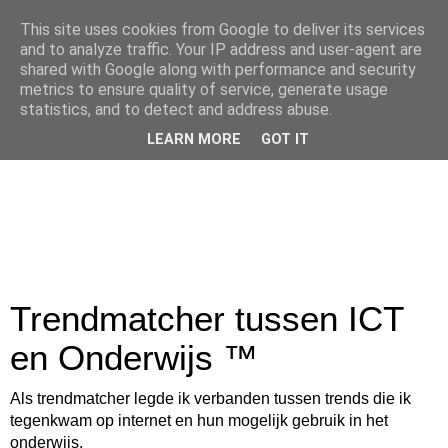
This site uses cookies from Google to deliver its services
and to analyze traffic. Your IP address and user-agent are
shared with Google along with performance and security
metrics to ensure quality of service, generate usage
statistics, and to detect and address abuse.
LEARN MORE
GOT IT
Trendmatcher tussen ICT
en Onderwijs ™
Als trendmatcher legde ik verbanden tussen trends die ik
tegenkwam op internet en hun mogelijk gebruik in het
onderwijs.