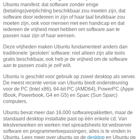
Ubuntu manifest: dat software zonder enige
(betalings)verplichting beschikbaar zou moeten zijn, dat
software door iedereen in zijn of haar taal bruikbaar zou
moeten zijn, ook voor mensen met een handicap en dat
iedereen de vrijheid moet hebben om software aan te
passen naar zijn of haar wensen.
Deze vrijheden maken Ubuntu fundamenteel anders dan
traditionele 'gesloten' software: niet alleen zijn alle tools
gratis beschikbaar, ook heb je de vrijheid om de software
aan te passen zoals je zelf wilt.
Ubuntu is geschikt voor gebruik op zowel desktop als server.
De meest recente versie van Ubuntu biedt ondersteuning
voor de PC (Intel x86), 64-bit PC (AMD64), PowerPC (Appe
iBook, Powerbook, G4 en G5) en Sparc (Sun Sparc)
computers.
Ubuntu bevat meer dan 16.000 softwarepakketten, maar de
standaard desktop installatie past op één enkele cd. Van
tekstverwerken en werken met spreadsheets tot webserver
software en programmertoepassingen, alles is te vinden in
Ubuntu. Lees meer over ubuntu op de
desktop
en Ubuntu op