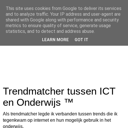
This site uses cookies from Google to deliver its services
and to analyze traffic. Your IP address and user-agent are
shared with Google along with performance and security
metrics to ensure quality of service, generate usage
statistics, and to detect and address abuse.
LEARN MORE
GOT IT
Trendmatcher tussen ICT
en Onderwijs ™
Als trendmatcher legde ik verbanden tussen trends die ik
tegenkwam op internet en hun mogelijk gebruik in het
onderwijs.