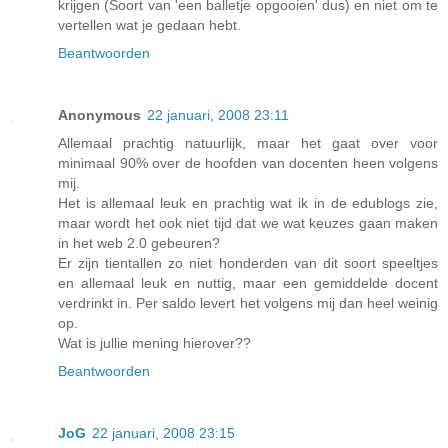
krijgen (Soort van 'een balletje opgooien' dus) en niet om te
vertellen wat je gedaan hebt.
Beantwoorden
Anonymous
22 januari, 2008 23:11
Allemaal prachtig natuurlijk, maar het gaat over voor
minimaal 90% over de hoofden van docenten heen volgens
mij.
Het is allemaal leuk en prachtig wat ik in de edublogs zie,
maar wordt het ook niet tijd dat we wat keuzes gaan maken
in het web 2.0 gebeuren?
Er zijn tientallen zo niet honderden van dit soort speeltjes
en allemaal leuk en nuttig, maar een gemiddelde docent
verdrinkt in. Per saldo levert het volgens mij dan heel weinig
op.
Wat is jullie mening hierover??
Beantwoorden
JoG
22 januari, 2008 23:15