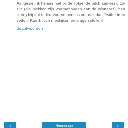
Aangezien ik helaas niet bij de volgende pitch aanwezig zal
zijn (die plekken zijn voorbehouden aan de winnaars), ben
ik erg blij dat Indira voornemens is om ook dan Twitter in te
zetten. Kan ik toch meekijken en vragen stellen!
Beantwoorden
‹
›
Homepage