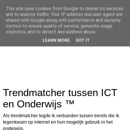
This site uses cookies from Google to deliver its services
and to analyze traffic. Your IP address and user-agent are
shared with Google along with performance and security
metrics to ensure quality of service, generate usage
statistics, and to detect and address abuse.
LEARN MORE
GOT IT
Trendmatcher tussen ICT
en Onderwijs ™
Als trendmatcher legde ik verbanden tussen trends die ik
tegenkwam op internet en hun mogelijk gebruik in het
onderwijs.