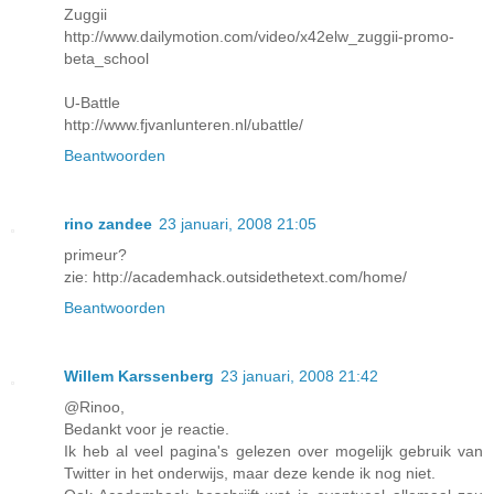
Zuggii
http://www.dailymotion.com/video/x42elw_zuggii-promo-
beta_school
U-Battle
http://www.fjvanlunteren.nl/ubattle/
Beantwoorden
rino zandee
23 januari, 2008 21:05
primeur?
zie: http://academhack.outsidethetext.com/home/
Beantwoorden
Willem Karssenberg
23 januari, 2008 21:42
@Rinoo,
Bedankt voor je reactie.
Ik heb al veel pagina's gelezen over mogelijk gebruik van
Twitter in het onderwijs, maar deze kende ik nog niet.