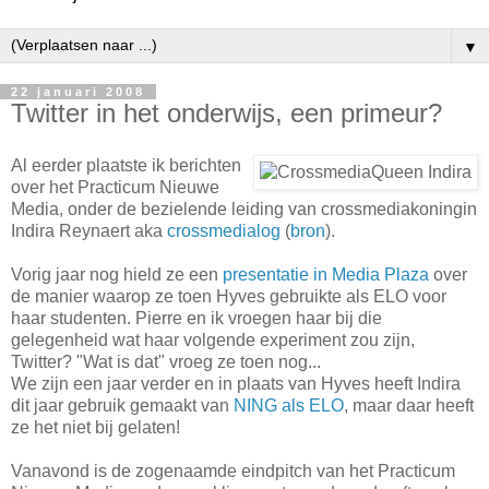
▼
22 januari 2008
Twitter in het onderwijs, een primeur?
Al eerder plaatste ik berichten
over het Practicum Nieuwe
Media, onder de bezielende leiding van crossmediakoningin
Indira Reynaert aka
crossmedialog
(
bron
).
Vorig jaar nog hield ze een
presentatie in Media Plaza
over
de manier waarop ze toen Hyves gebruikte als ELO voor
haar studenten. Pierre en ik vroegen haar bij die
gelegenheid wat haar volgende experiment zou zijn,
Twitter? "Wat is dat" vroeg ze toen nog...
We zijn een jaar verder en in plaats van Hyves heeft Indira
dit jaar gebruik gemaakt van
NING als ELO
, maar daar heeft
ze het niet bij gelaten!
Vanavond is de zogenaamde eindpitch van het Practicum