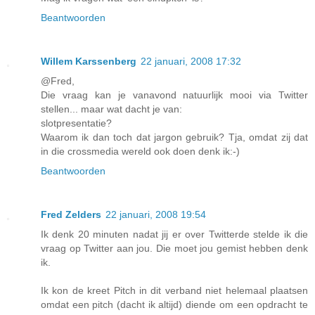
Beantwoorden
Willem Karssenberg
22 januari, 2008 17:32
@Fred,
Die vraag kan je vanavond natuurlijk mooi via Twitter
stellen... maar wat dacht je van:
slotpresentatie?
Waarom ik dan toch dat jargon gebruik? Tja, omdat zij dat
in die crossmedia wereld ook doen denk ik:-)
Beantwoorden
Fred Zelders
22 januari, 2008 19:54
Ik denk 20 minuten nadat jij er over Twitterde stelde ik die
vraag op Twitter aan jou. Die moet jou gemist hebben denk
ik.
Ik kon de kreet Pitch in dit verband niet helemaal plaatsen
omdat een pitch (dacht ik altijd) diende om een opdracht te