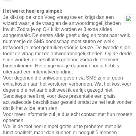
Het werkt heel erg simpel:
Je klikt op de knop Voeg vraag toe en krijgt dan een
wizard waar je de vraag en de antwoordmogelijkheden
invult. Zodra je op OK klikt worden er 3 extra slides
aangemaakt. De eerste slide geeft uitleg en toont naar welk
nummer je de SMS boodschap moet sturen en welk
trefwoord je moet gebruiken vóór je keuze. De tweede slide
toont de vraag met de antwoordmogelijkheden. Op de derde
slide worden de resultaten getoond zodra de stemmen
binnenkomen. Het enige wat je daarvoor nodig hebt is
uiteraard een internetverbinding.
Voor degenen die antwoord geven via SMS zijn er geen
extra kosten aan het versturen verbonden. Wat het kost voor
degene die het aanbiedt weet ik eerlijk gezegd niet.
Sendsteps heeft mij voor deze presentatie een gratis
activatiecode beschikbaar gesteld omdat ze het leuk vonden
dat ik het wilde laten zien.
Voor meer informatie zul je dus echt contact met hun moeten
opnemen.
Wel is de tool heel simpel gratis uit te proberen met alle
functionaliteit, maar dan kunnen er hooguit 5 mensen