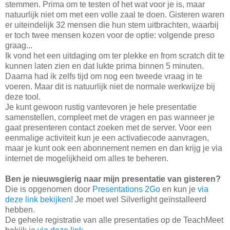
stemmen. Prima om te testen of het wat voor je is, maar
natuurlijk niet om met een volle zaal te doen. Gisteren waren
er uiteindelijk 32 mensen die hun stem uitbrachten, waarbij
er toch twee mensen kozen voor de optie: volgende preso
graag...
Ik vond het een uitdaging om ter plekke en from scratch dit te
kunnen laten zien en dat lukte prima binnen 5 minuten.
Daarna had ik zelfs tijd om nog een tweede vraag in te
voeren. Maar dit is natuurlijk niet de normale werkwijze bij
deze tool.
Je kunt gewoon rustig vantevoren je hele presentatie
samenstellen, compleet met de vragen en pas wanneer je
gaat presenteren contact zoeken met de server. Voor een
eenmalige activiteit kun je een activatiecode aanvragen,
maar je kunt ook een abonnement nemen en dan krijg je via
internet de mogelijkheid om alles te beheren.
Ben je nieuwsgierig naar mijn presentatie van gisteren?
Die is opgenomen door
Presentations 2Go
en kun je
via
deze link bekijken
! Je moet wel Silverlight geïnstalleerd
hebben.
De gehele registratie van alle presentaties op de TeachMeet