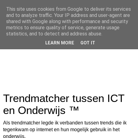
This site uses cookies from Google to deliver its services
and to analyze traffic. Your IP address and user-agent are
shared with Google along with performance and security
metrics to ensure quality of service, generate usage
statistics, and to detect and address abuse.
LEARN MORE
GOT IT
Trendmatcher tussen ICT
en Onderwijs ™
Als trendmatcher legde ik verbanden tussen trends die ik
tegenkwam op internet en hun mogelijk gebruik in het
onderwijs.