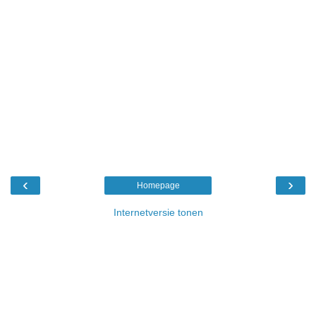
‹
›
Homepage
Internetversie tonen