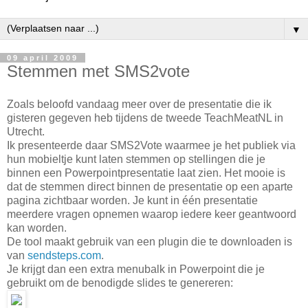
▼
09 april 2009
Stemmen met SMS2vote
Zoals beloofd vandaag meer over de presentatie die ik
gisteren gegeven heb tijdens de tweede TeachMeatNL in
Utrecht.
Ik presenteerde daar SMS2Vote waarmee je het publiek via
hun mobieltje kunt laten stemmen op stellingen die je
binnen een Powerpointpresentatie laat zien. Het mooie is
dat de stemmen direct binnen de presentatie op een aparte
pagina zichtbaar worden. Je kunt in één presentatie
meerdere vragen opnemen waarop iedere keer geantwoord
kan worden.
De tool maakt gebruik van een plugin die te downloaden is
van
sendsteps.com
.
Je krijgt dan een extra menubalk in Powerpoint die je
gebruikt om de benodigde slides te genereren: