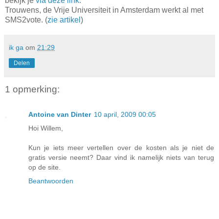
bekijk je
via deze link
.
Trouwens, de Vrije Universiteit in Amsterdam werkt al met
SMS2vote. (
zie artikel
)
ik ga
om
21:29
Delen
1 opmerking:
Antoine van Dinter
10 april, 2009 00:05
Hoi Willem,
Kun je iets meer vertellen over de kosten als je niet de
gratis versie neemt? Daar vind ik namelijk niets van terug
op de site.
Beantwoorden