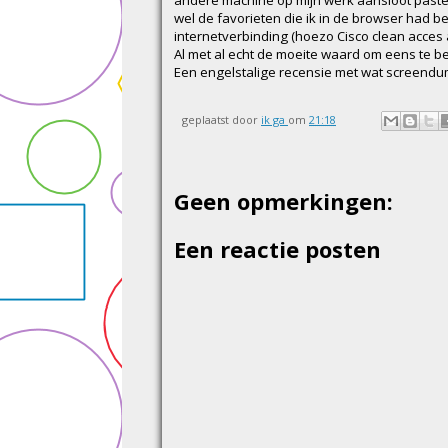
wel de favorieten die ik in de browser had b
internetverbinding (hoezo Cisco clean acces a
Al met al echt de moeite waard om eens te be
Een engelstalige recensie met wat screendum
geplaatst door
ik ga
om
21:18
Geen opmerkingen:
Een reactie posten