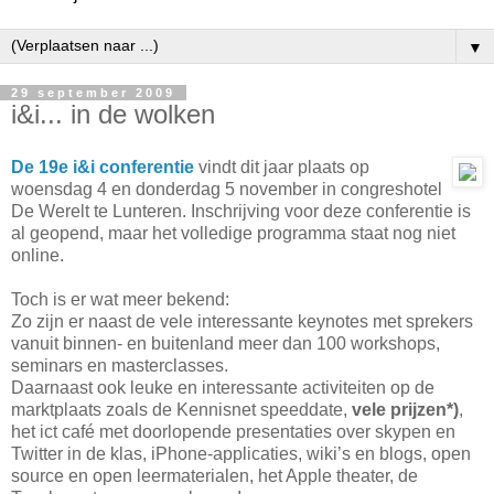
▼
29 september 2009
i&i... in de wolken
De 19e i&i conferentie
vindt dit jaar plaats op
woensdag 4 en donderdag 5 november in congreshotel
De Werelt te Lunteren. Inschrijving voor deze conferentie is
al geopend, maar het volledige programma staat nog niet
online.
Toch is er wat meer bekend:
Zo zijn er naast de vele interessante keynotes met sprekers
vanuit binnen- en buitenland meer dan 100 workshops,
seminars en masterclasses.
Daarnaast ook leuke en interessante activiteiten op de
marktplaats zoals de Kennisnet speeddate,
vele prijzen*)
,
het ict café met doorlopende presentaties over skypen en
Twitter in de klas, iPhone-applicaties, wiki’s en blogs, open
source en open leermaterialen, het Apple theater, de