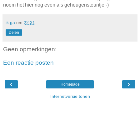
noem het hier nog even als geheugensteuntje:-)
ik ga
om
22:31
Delen
Geen opmerkingen:
Een reactie posten
‹
›
Homepage
Internetversie tonen