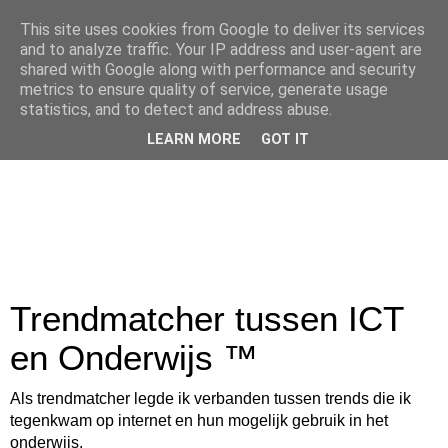
This site uses cookies from Google to deliver its services
and to analyze traffic. Your IP address and user-agent are
shared with Google along with performance and security
metrics to ensure quality of service, generate usage
statistics, and to detect and address abuse.
LEARN MORE
GOT IT
Trendmatcher tussen ICT
en Onderwijs ™
Als trendmatcher legde ik verbanden tussen trends die ik
tegenkwam op internet en hun mogelijk gebruik in het
onderwijs.