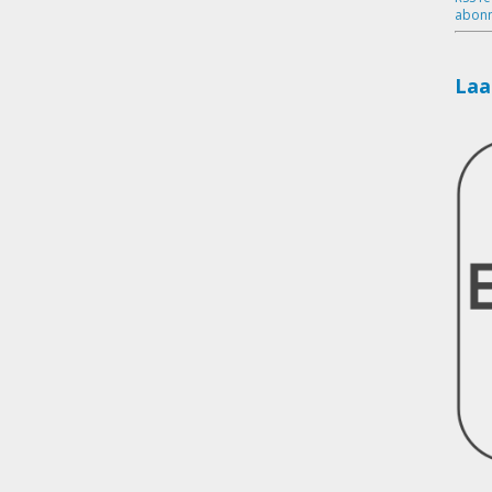
abonn
Laa