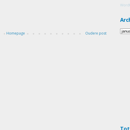
Wordt
Arc
Homepage
Oudere post
Tot