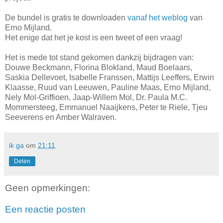
De bundel is gratis te downloaden
vanaf het weblog
van
Erno Mijland.
Het enige dat het je kost is een tweet of een vraag!
Het is mede tot stand gekomen dankzij bijdragen van:
Douwe Beckmann, Florina Blokland, Maud Boelaars,
Saskia Dellevoet, Isabelle Franssen, Mattijs Leeffers, Erwin
Klaasse, Ruud van Leeuwen, Pauline Maas, Erno Mijland,
Nely Mol-Griffioen, Jaap-Willem Mol, Dr. Paula M.C.
Mommersteeg, Emmanuel Naaijkens, Peter te Riele, Tjeu
Seeverens en Amber Walraven.
ik ga
om
21:11
Delen
Geen opmerkingen:
Een reactie posten