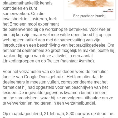
plaatsonafhankelijk kennis
kunt delen en kunt
samenwerken. Om die
Een prachtige bundel!
invalshoek te illustreren, leek
het Erno een mooi experiment
de buitenwereld bij de workshop te betrekken. Voor wie er
niet bij kon zijn, maar wel mee wilde doen, bood hij op zijn
weblog een artikel aan met de samenvatting van zijn
introductie en een beschrijving van het praktijkgedeelte. Om
het aantal deelnemers zo groot mogelijk te maken, postte hij
aankondigingen van deze activiteit in een aantal
LinkedIngroepen en op Twitter (hashtag: #smiho).
Voor het verzamelen van de lesideeën werd de formulier-
functie van Google Docs gebruikt. Het formulier dat de
deelnemers in moesten vullen, correspondeerde met het
format dat hij had opgesteld voor het beschrijven van het
lesidee. De ingevulde gegevens kwamen binnen in een
online spreadsheet, waar hij ze vervolgens uithaalde om ze
te verwerken en redigeren in een verzamelbundel.
Op maandagochtend, 21 februari, 8.30 uur was de deadline.