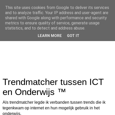
This site uses cookies from Google to deliver its services
and to analyze traffic. Your IP address and user-agent are
shared with Google along with performance and security
metrics to ensure quality of service, generate usage
statistics, and to detect and address abuse.
LEARN MORE
GOT IT
Trendmatcher tussen ICT
en Onderwijs ™
Als trendmatcher legde ik verbanden tussen trends die ik
tegenkwam op internet en hun mogelijk gebruik in het
onderwijs.