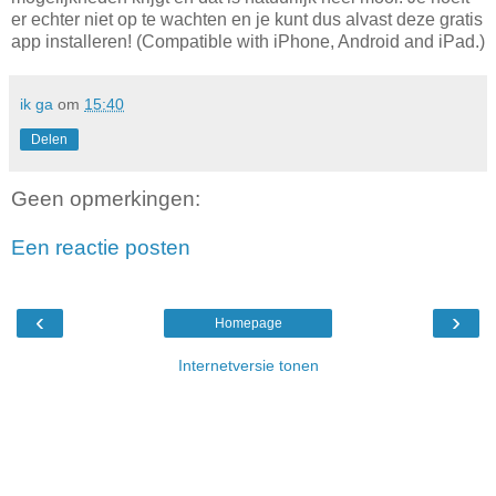
er echter niet op te wachten en je kunt dus alvast deze gratis
app installeren! (Compatible with iPhone, Android and iPad.)
ik ga
om
15:40
Delen
Geen opmerkingen:
Een reactie posten
‹
›
Homepage
Internetversie tonen