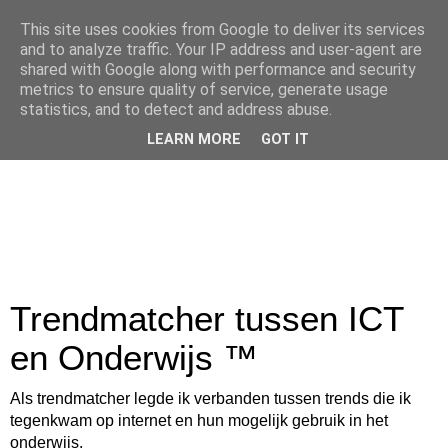
This site uses cookies from Google to deliver its services
and to analyze traffic. Your IP address and user-agent are
shared with Google along with performance and security
metrics to ensure quality of service, generate usage
statistics, and to detect and address abuse.
LEARN MORE
GOT IT
Trendmatcher tussen ICT
en Onderwijs ™
Als trendmatcher legde ik verbanden tussen trends die ik
tegenkwam op internet en hun mogelijk gebruik in het
onderwijs.