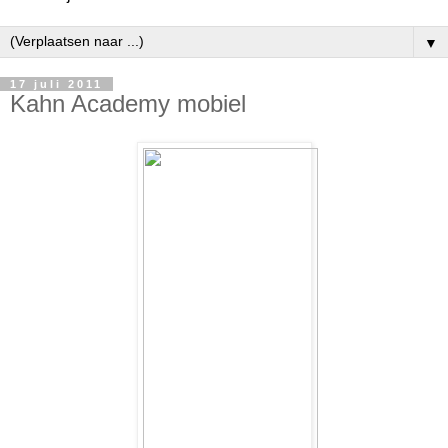
▼
17 juli 2011
Kahn Academy mobiel