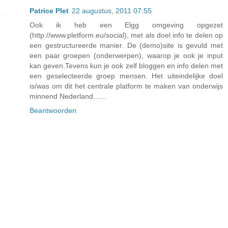
Patrice Plet
22 augustus, 2011 07:55
Ook ik heb een Elgg omgeving opgezet
(http://www.pletform.eu/social), met als doel info te delen op
een gestructureerde manier. De (demo)site is gevuld met
een paar groepen (onderwerpen), waarop je ook je input
kan geven.Tevens kun je ook zelf bloggen en info delen met
een geselecteerde groep mensen. Het uiteindelijke doel
is/was om dit het centrale platform te maken van onderwijs
minnend Nederland......
Beantwoorden