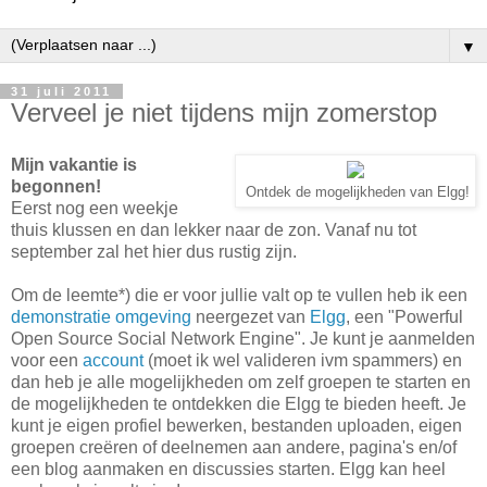
▼
31 juli 2011
Verveel je niet tijdens mijn zomerstop
Mijn vakantie is
begonnen!
Ontdek de mogelijkheden van Elgg!
Eerst nog een weekje
thuis klussen en dan lekker naar de zon. Vanaf nu tot
september zal het hier dus rustig zijn.
Om de leemte*) die er voor jullie valt op te vullen heb ik een
demonstratie omgeving
neergezet van
Elgg
, een "Powerful
Open Source Social Network Engine". Je kunt je aanmelden
voor een
account
(moet ik wel valideren ivm spammers) en
dan heb je alle mogelijkheden om zelf groepen te starten en
de mogelijkheden te ontdekken die Elgg te bieden heeft. Je
kunt je eigen profiel bewerken, bestanden uploaden, eigen
groepen creëren of deelnemen aan andere, pagina's en/of
een blog aanmaken en discussies starten. Elgg kan heel