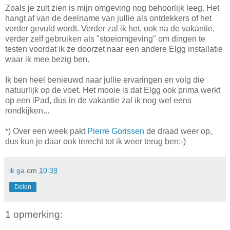
Zoals je zult zien is mijn omgeving nog behoorlijk leeg. Het
hangt af van de deelname van jullie als ontdekkers of het
verder gevuld wordt. Verder zal ik het, ook na de vakantie,
verder zelf gebruiken als "stoeiomgeving" om dingen te
testen voordat ik ze doorzet naar een andere Elgg installatie
waar ik mee bezig ben.
Ik ben heel benieuwd naar jullie ervaringen en volg die
natuurlijk op de voet. Het mooie is dat Elgg ook prima werkt
op een iPad, dus in de vakantie zal ik nog wel eens
rondkijken...
*) Over een week pakt
Pierre Gorissen
de draad weer op,
dus kun je daar ook terecht tot ik weer terug ben:-)
ik ga
om
10:39
Delen
1 opmerking: