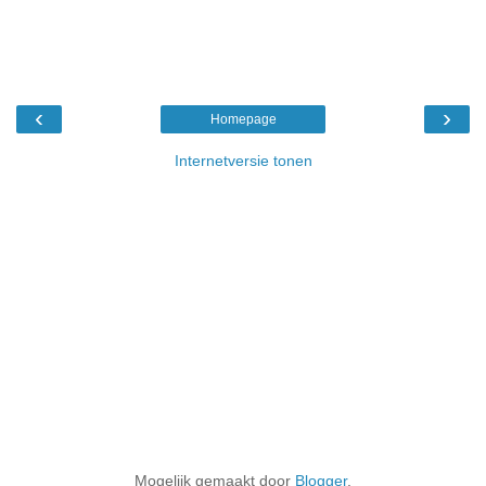
‹
›
Homepage
Internetversie tonen
Mogelijk gemaakt door
Blogger
.