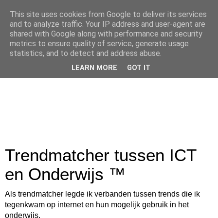
This site uses cookies from Google to deliver its services
and to analyze traffic. Your IP address and user-agent are
shared with Google along with performance and security
metrics to ensure quality of service, generate usage
statistics, and to detect and address abuse.
LEARN MORE
GOT IT
Trendmatcher tussen ICT
en Onderwijs ™
Als trendmatcher legde ik verbanden tussen trends die ik
tegenkwam op internet en hun mogelijk gebruik in het
onderwijs.