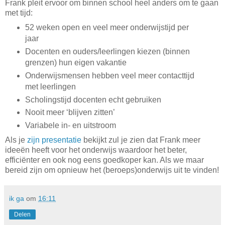
Frank pleit ervoor om binnen school heel anders om te gaan
met tijd:
52 weken open en veel meer onderwijstijd per
jaar
Docenten en ouders/leerlingen kiezen (binnen
grenzen) hun eigen vakantie
Onderwijsmensen hebben veel meer contacttijd
met leerlingen
Scholingstijd docenten echt gebruiken
Nooit meer ‘blijven zitten’
Variabele in- en uitstroom
Als je
zijn presentatie
bekijkt zul je zien dat Frank meer
ideeën heeft voor het onderwijs waardoor het beter,
efficiënter en ook nog eens goedkoper kan. Als we maar
bereid zijn om opnieuw het (beroeps)onderwijs uit te vinden!
ik ga
om
16:11
Delen