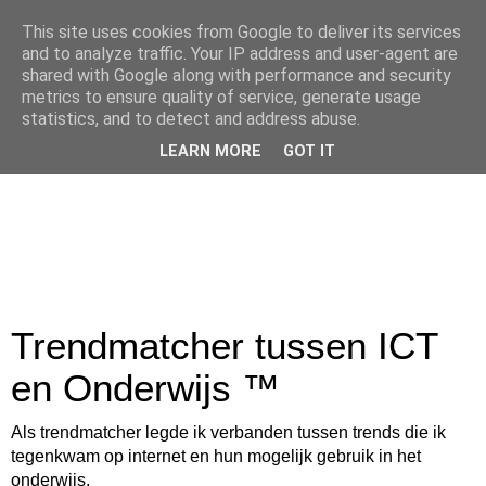
This site uses cookies from Google to deliver its services
and to analyze traffic. Your IP address and user-agent are
shared with Google along with performance and security
metrics to ensure quality of service, generate usage
statistics, and to detect and address abuse.
LEARN MORE
GOT IT
Trendmatcher tussen ICT
en Onderwijs ™
Als trendmatcher legde ik verbanden tussen trends die ik
tegenkwam op internet en hun mogelijk gebruik in het
onderwijs.